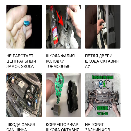
НЕ РАБОТАЕТ
ШКОДА ФАБИЯ
ПЕТЛЯ ДВЕРИ
ЦЕНТРАЛЬНЫЙ
КОЛОДКИ
ШКОДА ОКТАВИЯ
ЗАМОК SKODA
ТОРМОЗНЫЕ
А7
OCTAVIA TOUR
ШКОДА ФАБИЯ
КОРРЕКТОР ФАР
НЕ ГОРИТ
CAN ШИНА
ШКОДА ОКТАВИЯ
ЗАДНИЙ ХОД