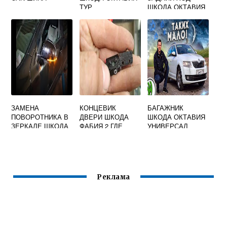
ТУР
ШКОДА ОКТАВИЯ
А5
ЗАМЕНА
КОНЦЕВИК
БАГАЖНИК
ПОВОРОТНИКА В
ДВЕРИ ШКОДА
ШКОДА ОКТАВИЯ
ЗЕРКАЛЕ ШКОДА
ФАБИЯ 2 ГДЕ
УНИВЕРСАЛ
ОКТАВИЯ А7
НАХОДИТСЯ
Реклама