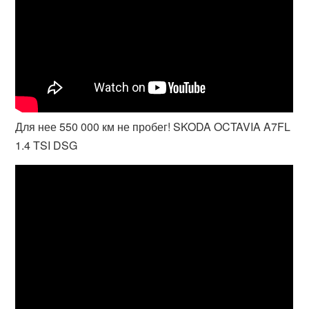
Для нее 550 000 км не пробег! SKODA OCTAVIA A7FL
1.4 TSI DSG