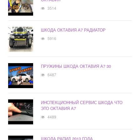
3514
ШКОДА ОКТАВИЯ А7 РАДИАТОР
5916
ПРУЖИНЫ ШКОДА ОКТАВИЯ А7 30
6487
ИНСПЕКЦИОННЫЙ СЕРВИС ШКОДА ЧТО
ЭТО ОКТАВИЯ А7
4489
ШКОДА РАПИД 2013 ГОДА