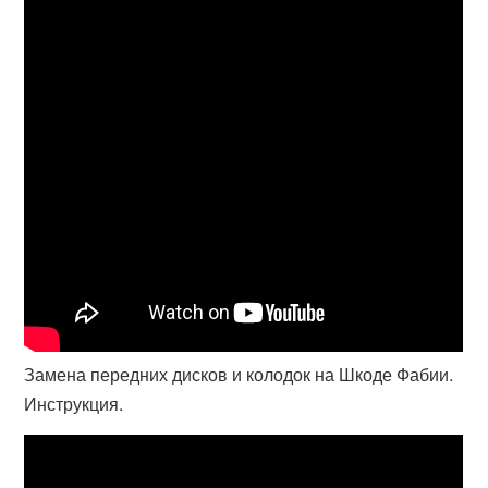
Замена передних дисков и колодок на Шкоде Фабии.
Инструкция.