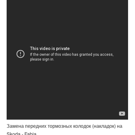
Замена передних тормозных колодок (накладок) на
Skoda - Fabia