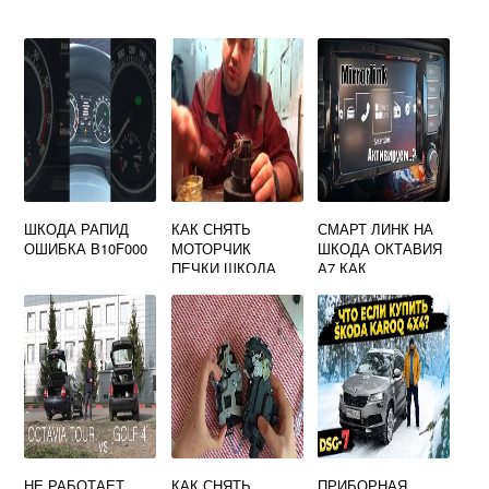
ШКОДА РАПИД
КАК СНЯТЬ
СМАРТ ЛИНК НА
ОШИБКА B10F000
МОТОРЧИК
ШКОДА ОКТАВИЯ
ПЕЧКИ ШКОДА
А7 КАК
ОКТАВИЯ А5
АКТИВИРОВАТЬ
НЕ РАБОТАЕТ
КАК СНЯТЬ
ПРИБОРНАЯ