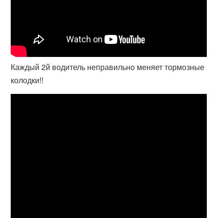
Каждый 2й водитель неправильно меняет тормозные
колодки!!