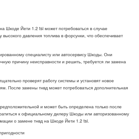
на Шкоде Йети 1.2 tsi может потребоваться в случае
у высокого давления топлива в форсунки, что обеспечивает
ированному специалисту или автосервису Шкоды. Они
точную причину неисправности и решить, требуется ли замена
 тщательно проверят работу системы и установят новое
ям. После замены тнвд может потребоваться дополнительная
редположительной и может быть определена только после
братиться к официальному дилеру Шкоды или авторизованному
ации о замене тнвд на Шкоде Йети 1.2 tsi.
пригодности