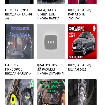
ОШИБКА Р0301
НАСАДКА НА
ШКОДА РАПИД
ШКОДА ОКТАВИЯ
ГЛУШИТЕЛЬ
КАК СНЯТЬ
А5
ШКОДА РАПИД
ЛЮЧОК
БЕНЗОБАКА
ПАНЕЛЬ
ДИАГНОСТИЧЕСК
ШКОДА РАПИД
ПРИБОРОВ
ИЙ РАЗЪЕМ
БЕЛАЯ 2022
ШКОДА ФАБИЯ 2
ШКОДА ОКТАВИЯ
ТУР