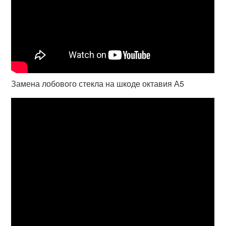
Замена лобового стекла на шкоде октавия А5