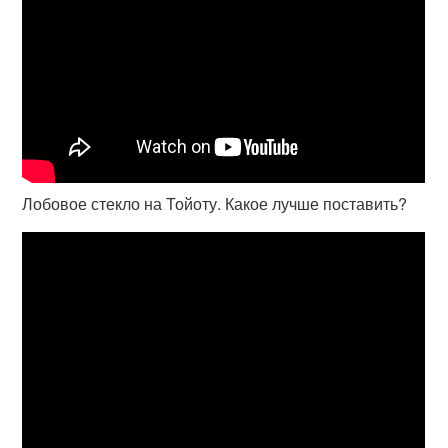
Лобовое стекло на Тойоту. Какое лучше поставить?