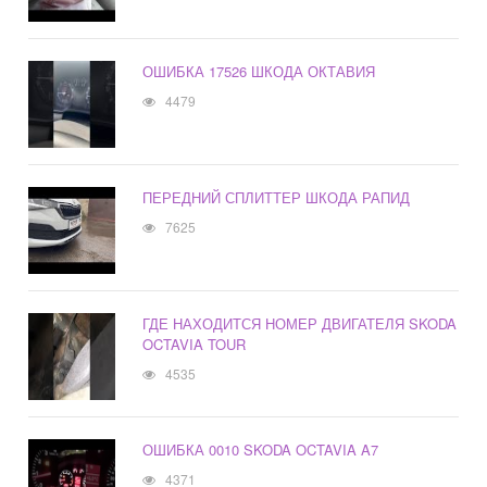
ОШИБКА 17526 ШКОДА ОКТАВИЯ
4479
ПЕРЕДНИЙ СПЛИТТЕР ШКОДА РАПИД
7625
ГДЕ НАХОДИТСЯ НОМЕР ДВИГАТЕЛЯ SKODA
OCTAVIA TOUR
4535
ОШИБКА 0010 SKODA OCTAVIA A7
4371