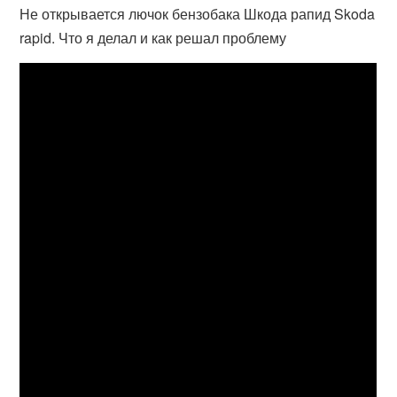
Не открывается лючок бензобака Шкода рапид Skoda
rapid. Что я делал и как решал проблему