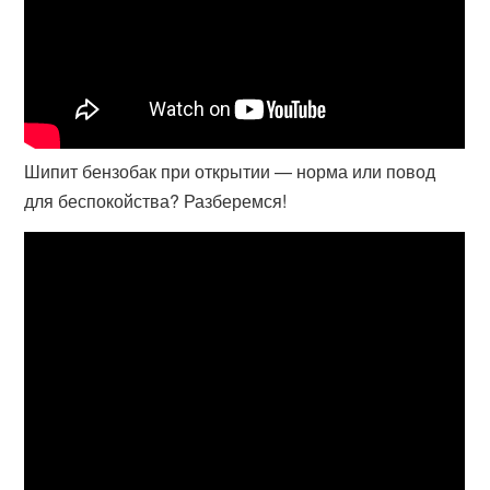
Шипит бензобак при открытии — норма или повод
для беспокойства? Разберемся!