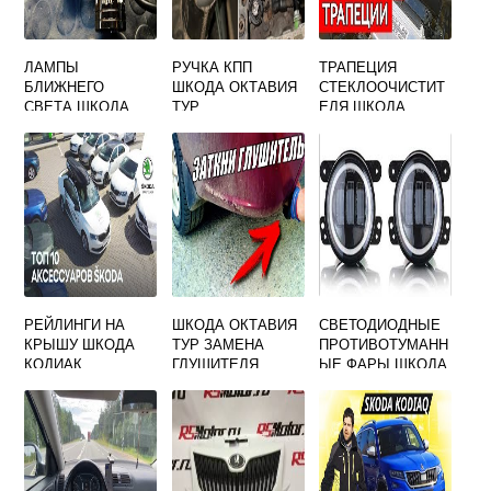
ЛАМПЫ
РУЧКА КПП
ТРАПЕЦИЯ
БЛИЖНЕГО
ШКОДА ОКТАВИЯ
СТЕКЛООЧИСТИТ
СВЕТА ШКОДА
ТУР
ЕЛЯ ШКОДА
ОКТАВИЯ ТУР
СУПЕРБ 2
РЕЙЛИНГИ НА
ШКОДА ОКТАВИЯ
СВЕТОДИОДНЫЕ
КРЫШУ ШКОДА
ТУР ЗАМЕНА
ПРОТИВОТУМАНН
КОДИАК
ГЛУШИТЕЛЯ
ЫЕ ФАРЫ ШКОДА
ОКТАВИЯ А5