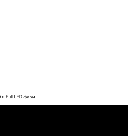
D и Full LED фары