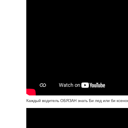
Каждый водитель ОБЯЗАН знать Би лед или би ксен