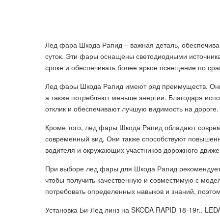
Лед фара Шкода Рапид – важная деталь, обеспечив
суток. Эти фары оснащены светодиодными источника
сроке и обеспечивать более яркое освещение по с
Лед фары Шкода Рапид имеют ряд преимуществ. Они
а также потребляют меньше энергии. Благодаря исп
отклик и обеспечивают лучшую видимость на дороге.
Кроме того, лед фары Шкода Рапид обладают совре
современный вид. Они также способствуют повышенн
водителя и окружающих участников дорожного движе
При выборе лед фары для Шкода Рапид рекомендует
чтобы получить качественную и совместимую с моде
потребовать определенных навыков и знаний, поэто
Установка Би-Лед линз на SKODA RAPID 18-19г.. L