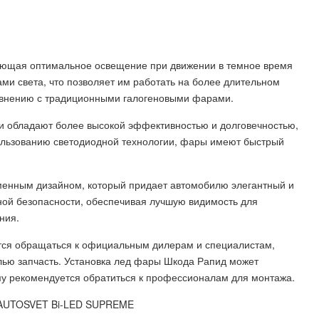
ающая оптимальное освещение при движении в темное время
ми света, что позволяет им работать на более длительном
равнению с традиционными галогеновыми фарами.
 обладают более высокой эффективностью и долговечностью,
ользованию светодиодной технологии, фары имеют быстрый
менным дизайном, который придает автомобилю элегантный и
ой безопасности, обеспечивая лучшую видимость для
ния.
ся обращаться к официальным дилерам и специалистам,
лью запчасть. Установка лед фары Шкода Рапид может
му рекомендуется обратиться к профессионалам для монтажа.
EDAUTOSVET Bi-LED SUPREME