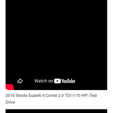
2015 Skoda Superb II Combi 2.0 TDI (170 HP) Test
Drive