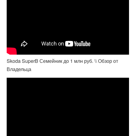
Skoda SuperB Семейник до 1 млн руб. \\ Обзор от
Владельца