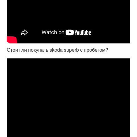
Стоит ли покупать skoda superb с пробегом?