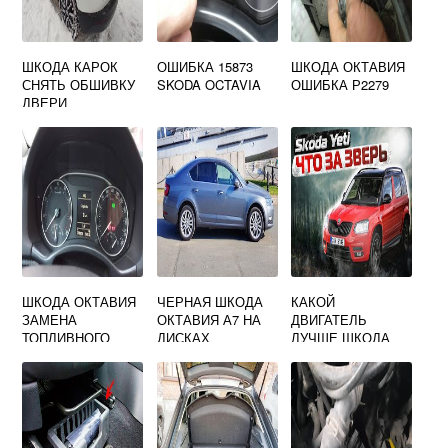
ШКОДА КАРОК
ОШИБКА 15873
ШКОДА ОКТАВИЯ
СНЯТЬ ОБШИВКУ
SKODA OCTAVIA
ОШИБКА Р2279
ДВЕРИ
ШКОДА ОКТАВИЯ
ЧЕРНАЯ ШКОДА
КАКОЙ
ЗАМЕНА
ОКТАВИЯ А7 НА
ДВИГАТЕЛЬ
ТОПЛИВНОГО
ДИСКАХ
ЛУЧШЕ ШКОДА
ФИЛЬТРА А5
ЙЕТИ