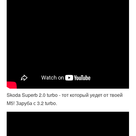
Skoda Superb 2.0 turbo - тот который уедет от твоей
М5! Заруба с 3.2 turbo.