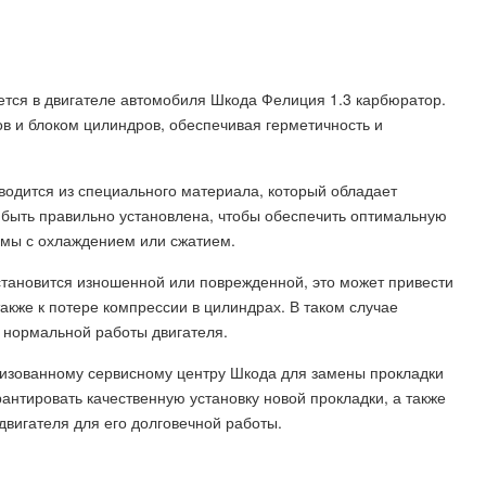
уется в двигателе автомобиля Шкода Фелиция 1.3 карбюратор.
в и блоком цилиндров, обеспечивая герметичность и
водится из специального материала, который обладает
 быть правильно установлена, чтобы обеспечить оптимальную
емы с охлаждением или сжатием.
становится изношенной или поврежденной, это может привести
также к потере компрессии в цилиндрах. В таком случае
 нормальной работы двигателя.
ризованному сервисному центру Шкода для замены прокладки
антировать качественную установку новой прокладки, а также
вигателя для его долговечной работы.