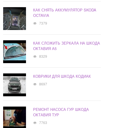
КАК СНЯТЬ АККУМУЛЯТОР SKODA
OCTAVIA
7379
КАК СЛОЖИТЬ ЗЕРКАЛА НА ШКОДА
ОКТАВИЯ А5
8329
КОВРИКИ ДЛЯ ШКОДА КОДИАК
8697
РЕМОНТ НАСОСА ГУР ШКОДА
ОКТАВИЯ ТУР
7763