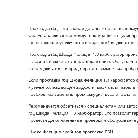
Прокладка гбц - это важная деталь, которая использ
Она устанавливается между головкой блока цилиндро
предотвращая утечку газов и жидкостей из двигателя.
Прокладка гбц Шкода Фелиция 1.3 карбюратор произ
высокой стойкостью к теплу и давлению. Она должна
работу двигателя и предотвратить возможные пробл
Если прокладка гбц Шкода Фелиция 1.3 карбюратор 
к утечке охлаждающей жидкости, масла или газов, а 
необходимо заменить прокладку для восстановления
Рекомендуется обратиться к специалистам или авто
гбц Шкода Фелиция 1.3 карбюратор. Это позволит гар
провести дополнительные проверки и обслуживание д
Шкода Фелиция пробитая прокладка ГБЦ