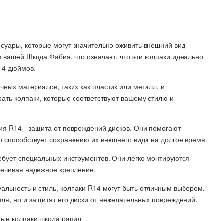
суары, которые могут значительно оживить внешний вид
 вашей Шкода Фабия, что означает, что эти колпаки идеально
14 дюймов.
ных материалов, таких как пластик или металл, и
ать колпаки, которые соответствуют вашему стилю и
я R14 - защита от повреждений дисков. Они помогают
о способствует сохранению их внешнего вида на долгое время.
ебует специальных инструментов. Они легко монтируются
печивая надежное крепление.
альность и стиль, колпаки R14 могут быть отличным выбором.
ля, но и защитят его диски от нежелательных повреждений.
ые колпаки шкода рапид