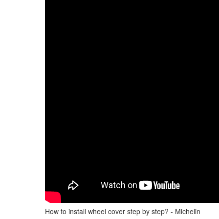
How to install wheel cover step by step? - Michelin