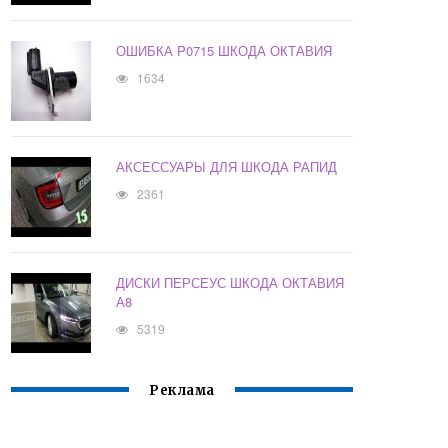
ОШИБКА P0715 ШКОДА ОКТАВИЯ
1634
АКСЕССУАРЫ ДЛЯ ШКОДА РАПИД
2361
ДИСКИ ПЕРСЕУС ШКОДА ОКТАВИЯ
А8
5319
Реклама