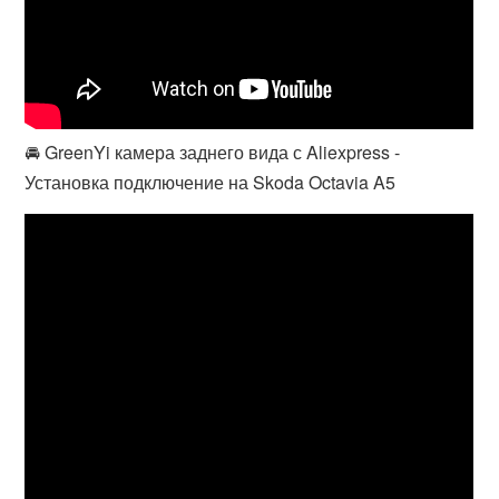
🚘 GreenYi камера заднего вида с Aliexpress -
Установка подключение на Skoda Octavia A5