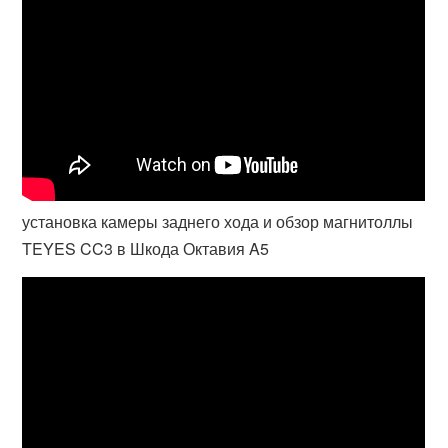
установка камеры заднего хода и обзор магнитоллы
TEYES CC3 в Шкода Октавия A5