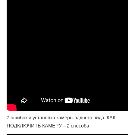
7 ошибок и установка камеры заднего вида. КАК
ПОДКЛЮЧИТЬ КАМЕРУ – 2 способа