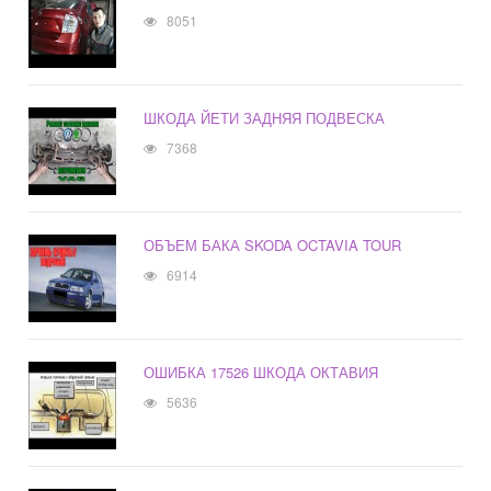
8051
ШКОДА ЙЕТИ ЗАДНЯЯ ПОДВЕСКА
7368
ОБЪЕМ БАКА SKODA OCTAVIA TOUR
6914
ОШИБКА 17526 ШКОДА ОКТАВИЯ
5636