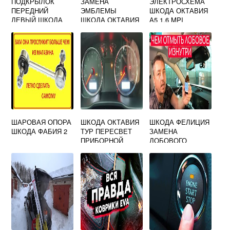
ПОДКРЫЛОК
ЗАМЕНА
ЭЛЕКТРОСХЕМА
ПЕРЕДНИЙ
ЭМБЛЕМЫ
ШКОДА ОКТАВИЯ
ЛЕВЫЙ ШКОДА
ШКОДА ОКТАВИЯ
А5 1.6 MPI
ЙЕТИ
ТУР
ШАРОВАЯ ОПОРА
ШКОДА ОКТАВИЯ
ШКОДА ФЕЛИЦИЯ
ШКОДА ФАБИЯ 2
ТУР ПЕРЕСВЕТ
ЗАМЕНА
ПРИБОРНОЙ
ЛОБОВОГО
ПАНЕЛИ
СТЕКЛА