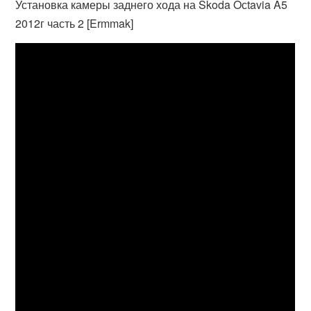
Установка камеры заднего хода на Skoda Oсtavia A5
2012г часть 2 [Ermmak]