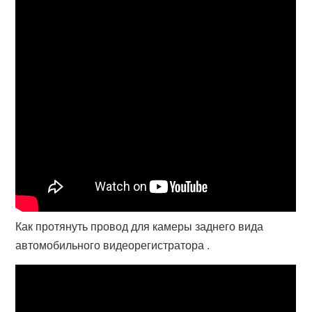
Как протянуть провод для камеры заднего вида
автомобильного видеорегистратора .