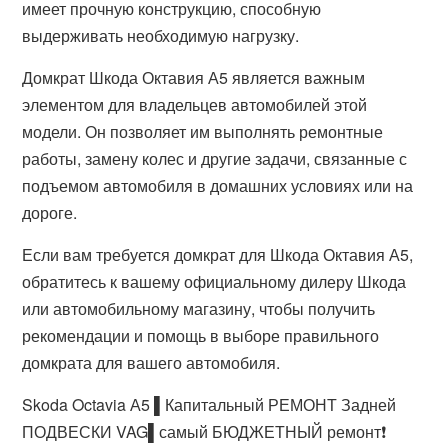
имеет прочную конструкцию, способную
выдерживать необходимую нагрузку.
Домкрат Шкода Октавия А5 является важным
элементом для владельцев автомобилей этой
модели. Он позволяет им выполнять ремонтные
работы, замену колес и другие задачи, связанные с
подъемом автомобиля в домашних условиях или на
дороге.
Если вам требуется домкрат для Шкода Октавия А5,
обратитесь к вашему официальному дилеру Шкода
или автомобильному магазину, чтобы получить
рекомендации и помощь в выборе правильного
домкрата для вашего автомобиля.
Skoda Octavia А5 ▌Капитальный РЕМОНТ Задней
ПОДВЕСКИ VAG▌самый БЮДЖЕТНЫЙ ремонт❗