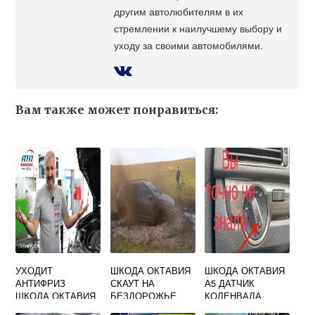
другим автолюбителям в их
стремлении к наилучшему выбору и
уходу за своими автомобилями.
Вам также может понравиться:
УХОДИТ
ШКОДА ОКТАВИЯ
ШКОДА ОКТАВИЯ
АНТИФРИЗ
СКАУТ НА
А5 ДАТЧИК
ШКОДА ОКТАВИЯ
БЕЗДОРОЖЬЕ
КОЛЕНВАЛА
А5
ВИДЕО