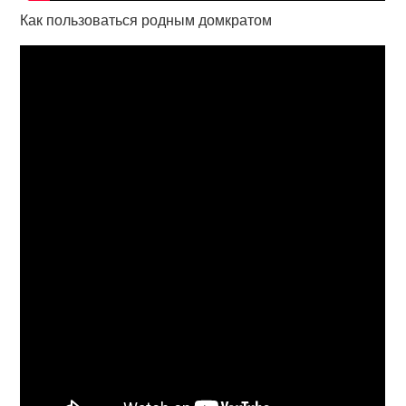
Как пользоваться родным домкратом