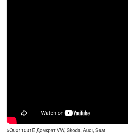
5Q0011031E Домкрат VW, Skoda, Audi, Seat