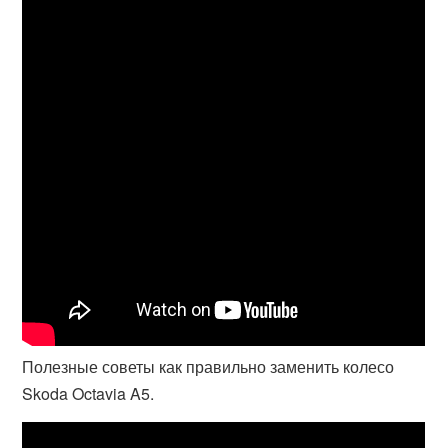
Полезные советы как правильно заменить колесо
Skoda Octavia A5.