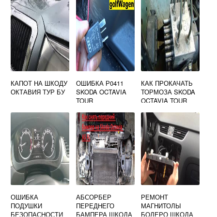
КАПОТ НА ШКОДУ
ОШИБКА Р0411
КАК ПРОКАЧАТЬ
ОКТАВИЯ ТУР БУ
SKODA OCTAVIA
ТОРМОЗА SKODA
TOUR
OCTAVIA TOUR
ОШИБКА
АБСОРБЕР
РЕМОНТ
ПОДУШКИ
ПЕРЕДНЕГО
МАГНИТОЛЫ
БЕЗОПАСНОСТИ
БАМПЕРА ШКОДА
БОЛЕРО ШКОДА