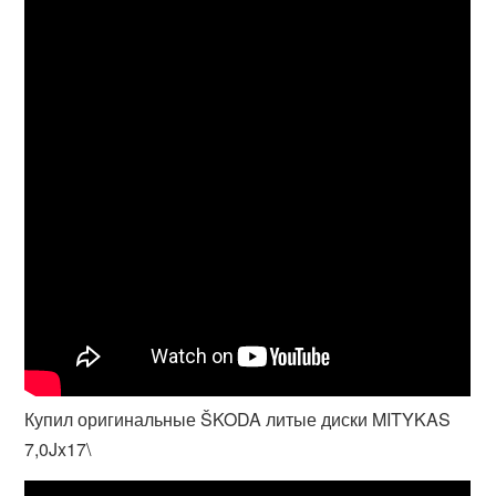
Купил оригинальные ŠKODA литые диски MITYKAS
7,0Jx17\