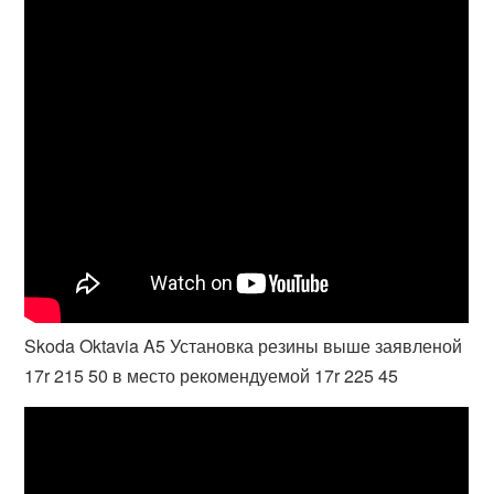
Skoda Oktavia A5 Установка резины выше заявленой
17r 215 50 в место рекомендуемой 17r 225 45