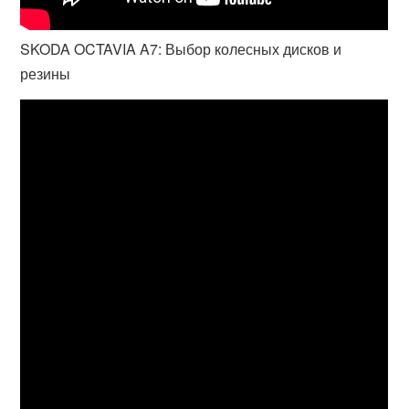
SKODA OCTAVIA A7: Выбор колесных дисков и
резины