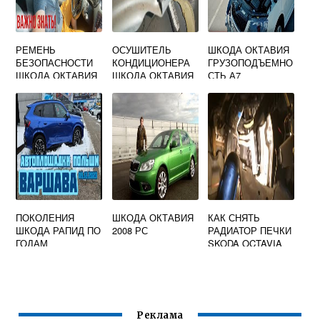
РЕМЕНЬ
ОСУШИТЕЛЬ
ШКОДА ОКТАВИЯ
БЕЗОПАСНОСТИ
КОНДИЦИОНЕРА
ГРУЗОПОДЪЕМНО
ШКОДА ОКТАВИЯ
ШКОДА ОКТАВИЯ
СТЬ А7
А5
А5
ПОКОЛЕНИЯ
ШКОДА ОКТАВИЯ
КАК СНЯТЬ
ШКОДА РАПИД ПО
2008 РС
РАДИАТОР ПЕЧКИ
ГОДАМ
SKODA OCTAVIA
A5
Реклама