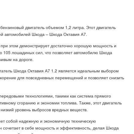
 бензиновый двигатель объемом 1,2 литра. Этот двигатель
ей автомобилей Шкода – Шкода Октавия А7.
 при этом демонстрирует достаточно хорошую мощность и
ло 105 лошадиных сил, что позволяет автомобилю Шкода
чивым на дороге.
игатель Шкода Октавия А7 1.2 является идеальным выбором
ускорение для повседневных перемещений и позволяет снизить
 передовыми технологиями, такими как система прямого
тивному сгоранию и экономии топлива. Также, этот двигатель
 низкий уровень выбросов вредных веществ.
ляет собой надежную и экономичную техническую
 сочетает в себе мощность и эффективность, делая Шкода