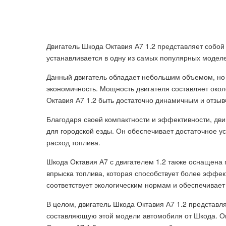
Двигатель Шкода Октавия А7 1.2 представляет собой
устанавливается в одну из самых популярных модел
Данный двигатель обладает небольшим объемом, но
экономичность. Мощность двигателя составляет око
Октавия А7 1.2 быть достаточно динамичным и отзыв
Благодаря своей компактности и эффективности, дв
для городской езды. Он обеспечивает достаточное 
расход топлива.
Шкода Октавия А7 с двигателем 1.2 также оснащена
впрыска топлива, которая способствует более эффек
соответствует экологическим нормам и обеспечивает
В целом, двигатель Шкода Октавия А7 1.2 представ
составляющую этой модели автомобиля от Шкода. Он