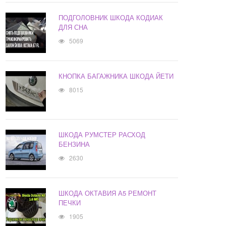
ПОДГОЛОВНИК ШКОДА КОДИАК
ДЛЯ СНА
5069
КНОПКА БАГАЖНИКА ШКОДА ЙЕТИ
8015
ШКОДА РУМСТЕР РАСХОД
БЕНЗИНА
2630
ШКОДА ОКТАВИЯ А5 РЕМОНТ
ПЕЧКИ
1905