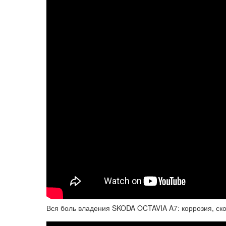
Вся боль владения SKODA OCTAVIA A7: коррозия, ск