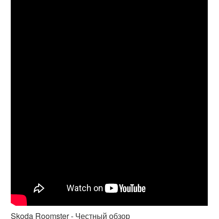
Skoda Roomster - Честный обзор