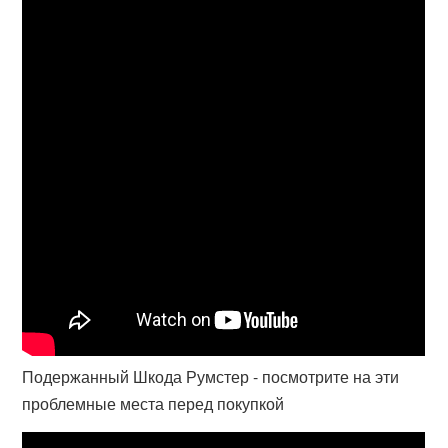
Подержанный Шкода Румстер - посмотрите на эти
проблемные места перед покупкой