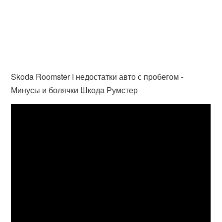
Skoda Roomster I недостатки авто с пробегом -
Минусы и болячки Шкода Румстер