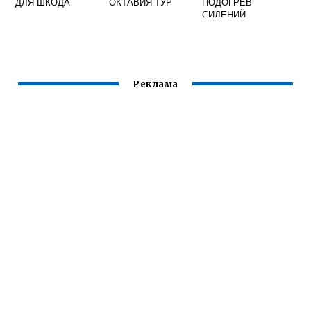
ДЛЯ ШКОДА
ОКТАВИЯ ТУР
ПОДОГРЕВ
СИДЕНИЙ
Реклама