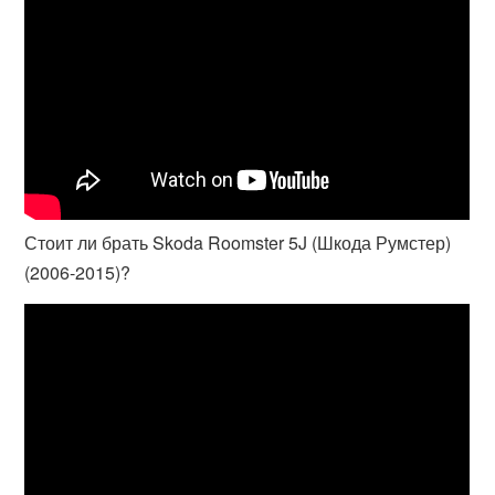
Стоит ли брать Skoda Roomster 5J (Шкода Румстер)
(2006-2015)?