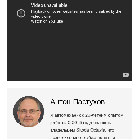
Антон Пастухов
Я автомеханик с 20-летним опытом
работы. С 2015 года являюсь
владельцем Škoda Octavia, что
позволило мне глубже понять и