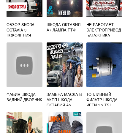
ОБЗОР SKODA
ШКОДА ОКТАВИЯ
НЕ РАБОТАЕТ
OCTAVIA 3
А7 ЛАМПА ПТФ
ЭЛЕКТРОПРИВОД
ПОКОЛЕНИЯ
БАГАЖНИКА
ШКОДА КОДИАК
ФАБИЯ ШКОДА
ЗАМЕНА МАСЛА В
ТОПЛИВНЫЙ
ЗАДНИЙ ДВОРНИК
АКПП ШКОДА
ФИЛЬТР ШКОДА
ОКТАВИЯ А5
ЙЕТИ 1.2 TSI