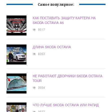
Самое популярное:
КАК ПОСТАВИТЬ ЗАЩИТУ КАРТЕРА НА
SKODA OCTAVIA A5
9517
ДЛИНА SKODA OCTAVIA
8263
НЕ РАБОТАЮТ ДВОРНИКИ SKODA OCTAVIA
TOUR
3654
ЧТО ЛУЧШЕ SKODA OCTAVIA ИЛИ РАПИД
3627