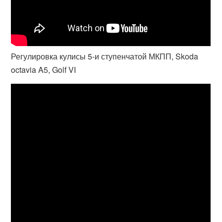
Регулировка кулисы 5-и ступенчатой МКПП, Skoda
octavia A5, Golf VI