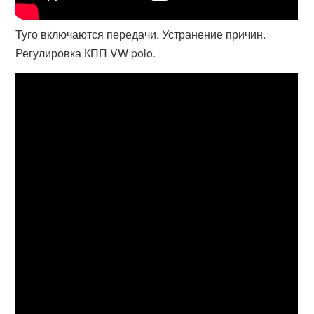
Туго включаются передачи. Устранение причин.
Регулировка КПП VW polo.