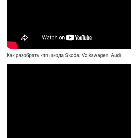
Как разобрать кпп шкода Skoda, Volkswagen, Audi .