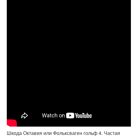
Шкода Октавия или Фольксваген гольф 4. Частая