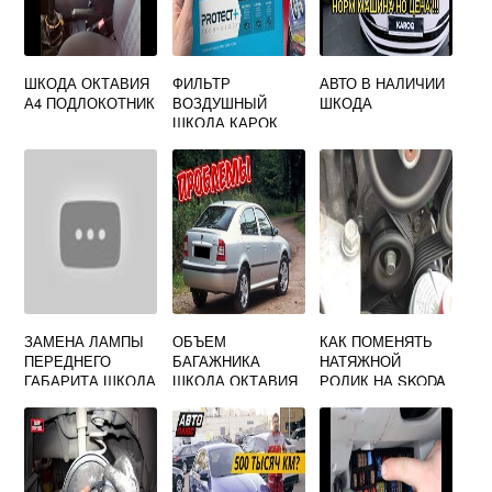
ШКОДА ОКТАВИЯ
ФИЛЬТР
АВТО В НАЛИЧИИ
А4 ПОДЛОКОТНИК
ВОЗДУШНЫЙ
ШКОДА
ШКОДА КАРОК
ЗАМЕНА ЛАМПЫ
ОБЪЕМ
КАК ПОМЕНЯТЬ
ПЕРЕДНЕГО
БАГАЖНИКА
НАТЯЖНОЙ
ГАБАРИТА ШКОДА
ШКОДА ОКТАВИЯ
РОЛИК НА SKODA
ОКТАВИЯ А5
ТУР
OCTAVIA TOUR