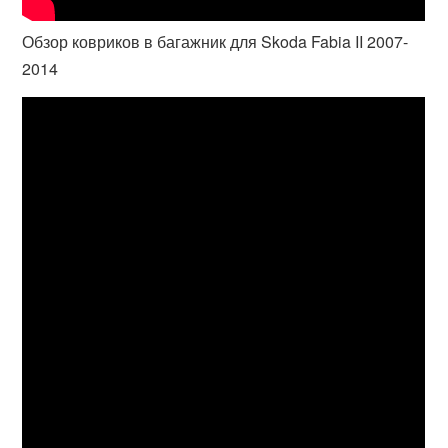
Обзор ковриков в багажник для Skoda Fabia II 2007-
2014