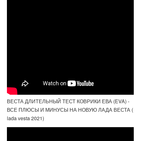
ВЕСТА ДЛИТЕЛЬНЫЙ ТЕСТ КОВРИКИ ЕВА (EVA) -
ВСЕ ПЛЮСЫ И МИНУСЫ НА НОВУЮ ЛАДА ВЕСТА (
lada vesta 2021)