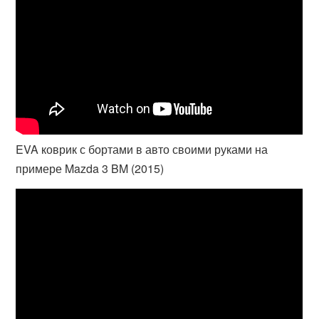
EVA коврик с бортами в авто своими руками на
примере Mazda 3 BM (2015)