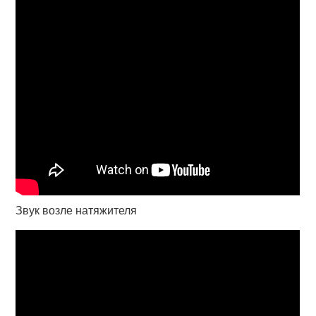
Звук возле натяжителя