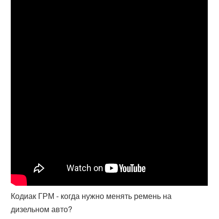
Кодиак ГРМ - когда нужно менять ремень на
дизельном авто?