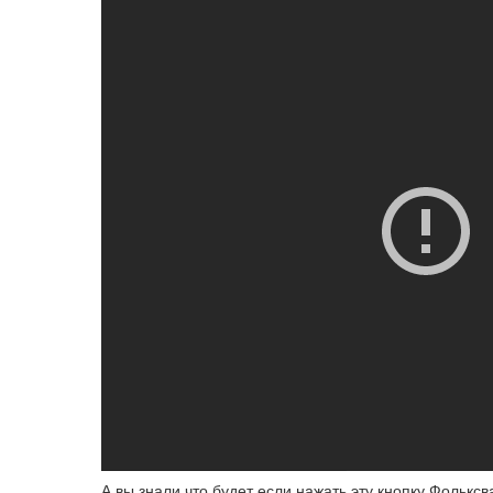
А вы знали что будет если нажать эту кнопку Фолькс