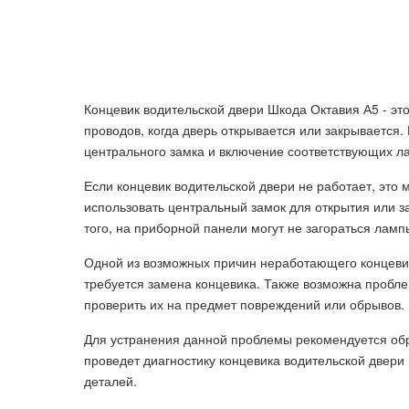
Концевик водительской двери Шкода Октавия А5 - это
проводов, когда дверь открывается или закрывается.
центрального замка и включение соответствующих л
Если концевик водительской двери не работает, это 
использовать центральный замок для открытия или з
того, на приборной панели могут не загораться лам
Одной из возможных причин неработающего концевик
требуется замена концевика. Также возможна пробле
проверить их на предмет повреждений или обрывов.
Для устранения данной проблемы рекомендуется обр
проведет диагностику концевика водительской двер
деталей.