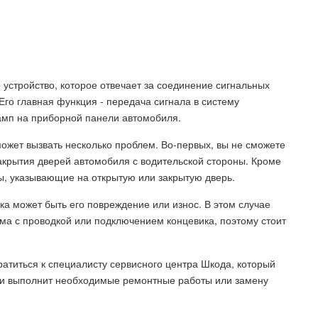
 устройство, которое отвечает за соединение сигнальных
 Его главная функция - передача сигнала в систему
амп на приборной панели автомобиля.
может вызвать несколько проблем. Во-первых, вы не сможете
акрытия дверей автомобиля с водительской стороны. Кроме
пы, указывающие на открытую или закрытую дверь.
а может быть его повреждение или износ. В этом случае
ма с проводкой или подключением концевика, поэтому стоит
атиться к специалисту сервисного центра Шкода, который
и и выполнит необходимые ремонтные работы или замену