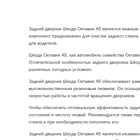
Задний дворник Шкода Октавия А5 является важным 
компонент предназначен для очистки заднего стекла
для водителя.
Шкода Октавия А5, как автомобиль семейства Октави
Отличительной особенностью заднего дворника Шкод
различных погодных условиях.
Задний дворник Шкода Октавия А5 обеспечивает рав
высококачественным резиновым лезвиям. Он оснащ
скоростью работы и частотой вращения дворников.
Чтобы обеспечить оптимальную эффективность задни
состояние и чистоту лезвий. Рекомендуется также п
стекла и при необходимости пополнять его.
Задний дворник Шкода Октавия А5 является незаме