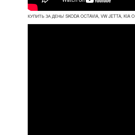
КУПИТЬ ЗА ДЕНЬ! SKODA OCTAVIA, VW JETTA, KIA