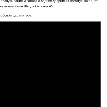
обслуживание и забота о задних дворниках помогут сохранить
 на автомобиле Шкода Октавия А5.
лобовое царапаться.