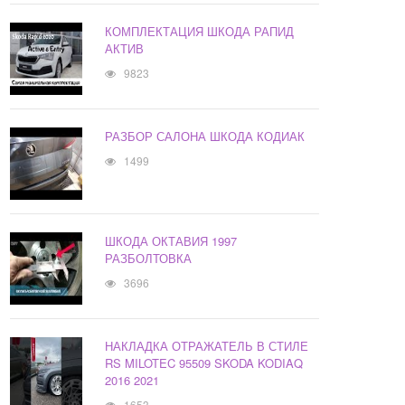
КОМПЛЕКТАЦИЯ ШКОДА РАПИД
АКТИВ
9823
РАЗБОР САЛОНА ШКОДА КОДИАК
1499
ШКОДА ОКТАВИЯ 1997
РАЗБОЛТОВКА
3696
НАКЛАДКА ОТРАЖАТЕЛЬ В СТИЛЕ
RS MILOTEC 95509 SKODA KODIAQ
2016 2021
1653