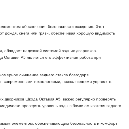
элементом обеспечения безопасности вождения. Этот
 от дождя, снега или грязи, обеспечивая хорошую видимость
я, обладает надежной системой задних дворников.
а Октавия А5 является его эффективная работа при
номерное очищение заднего стекла благодаря
ен современными технологиями, позволяющими управлять
х дворников Шкода Октавия А5, важно регулярно проверять
ериодически проверять уровень воды в бачке омывателя заднего
нимым элементом, обеспечивающим безопасность и комфорт