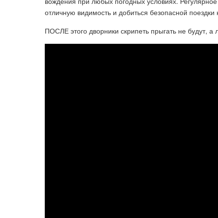
вождения при любых погодных условиях. Регулярное 
отличную видимость и добиться безопасной поездки
ПОСЛЕ этого дворники скрипеть прыгать не будут, а 