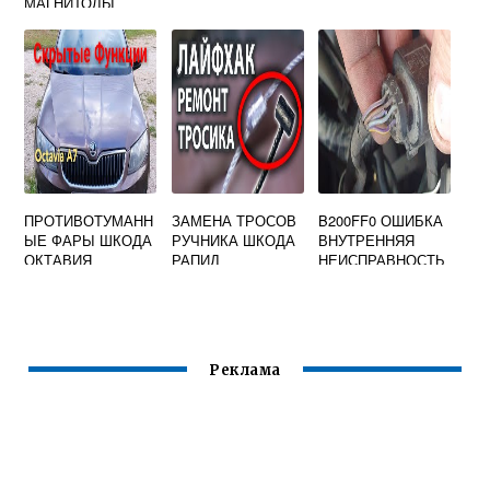
МАГНИТОЛЫ
ПРОТИВОТУМАНН
ЗАМЕНА ТРОСОВ
B200FF0 ОШИБКА
ЫЕ ФАРЫ ШКОДА
РУЧНИКА ШКОДА
ВНУТРЕННЯЯ
ОКТАВИЯ
РАПИД
НЕИСПРАВНОСТЬ
ШКОДА
Реклама