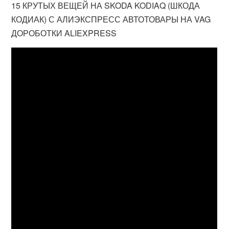
15 КРУТЫХ ВЕЩЕЙ НА SKODA KODIAQ (ШКОДА
КОДИАК) С АЛИЭКСПРЕСС АВТОТОВАРЫ НА VAG
ДОРОБОТКИ ALIEXPRESS