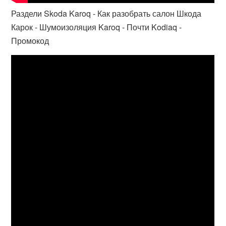
Раздели Skoda Karoq - Как разобрать салон Шкода
Карок - Шумоизоляция Karoq - Почти Kodiaq -
Промокод