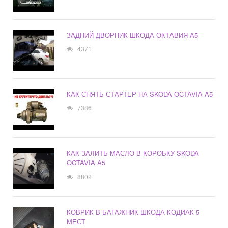
ЗАДНИЙ ДВОРНИК ШКОДА ОКТАВИЯ А5
4371
КАК СНЯТЬ СТАРТЕР НА SKODA OCTAVIA A5
7386
КАК ЗАЛИТЬ МАСЛО В КОРОБКУ SKODA
OCTAVIA A5
8802
КОВРИК В БАГАЖНИК ШКОДА КОДИАК 5
МЕСТ