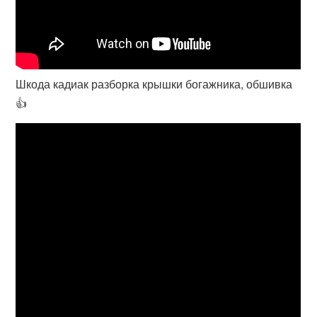
Шкода кадиак разборка крышки богажника, обшивка
👍