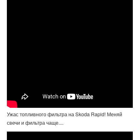
Ужас топливного фильтра на Skoda Rapid! Меняй
свечи и фильтра чаще....