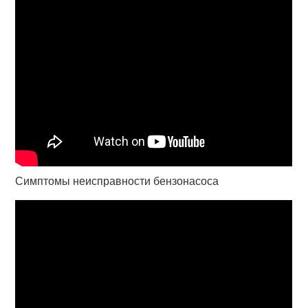
Симптомы неисправности бензонасоса