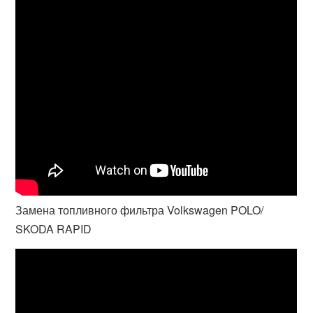
Замена топливного фильтра Volkswagen POLO/
SKODA RAPID