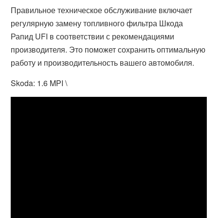
Правильное техническое обслуживание включает
регулярную замену топливного фильтра Шкода
Рапид UFI в соответствии с рекомендациями
производителя. Это поможет сохранить оптимальную
работу и производительность вашего автомобиля.
Skoda: 1.6 MPI \