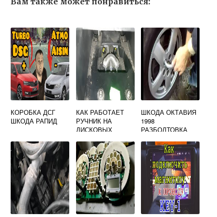
Вам также может понравиться:
КОРОБКА ДСГ
КАК РАБОТАЕТ
ШКОДА ОКТАВИЯ
ШКОДА РАПИД
РУЧНИК НА
1998
ДИСКОВЫХ
РАЗБОЛТОВКА
ТОРМОЗАХ
SKODA OCTAVIA
A5