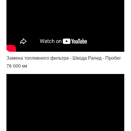
Замена топливного фильтра - Шкода Рапид - Пробег
76 000 км