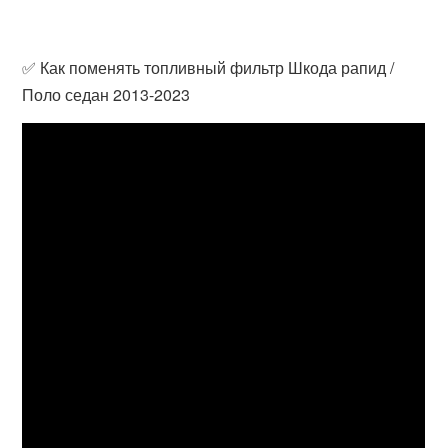
✅ Как поменять топливный фильтр Шкода рапид /
Поло седан 2013-2023