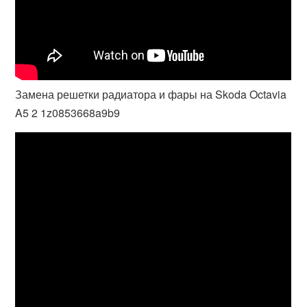
Замена решетки радиатора и фары на Skoda Octavia
A5 2 1z0853668a9b9