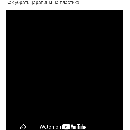
Как убрать царапины на пластике