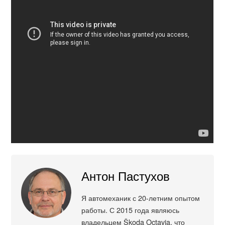
Антон Пастухов
Я автомеханик с 20-летним опытом
работы. С 2015 года являюсь
владельцем Škoda Octavia, что