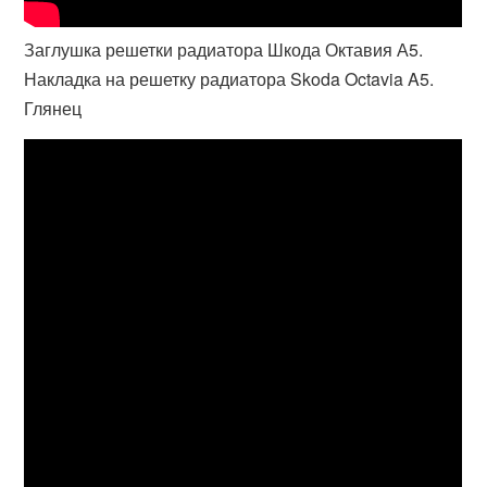
Заглушка решетки радиатора Шкода Октавия А5.
Накладка на решетку радиатора Skoda Octavia A5.
Глянец