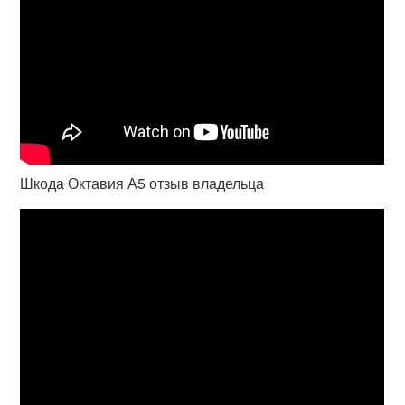
Шкода Октавия А5 отзыв владельца