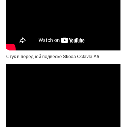
Стук в передней подвеске Skoda Octavia A5