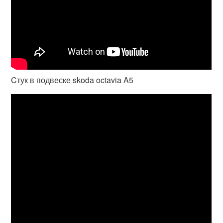
Cтук в подвеске skoda octavia A5