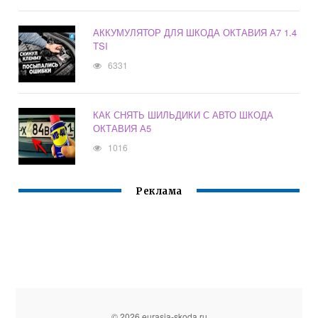
АККУМУЛЯТОР ДЛЯ ШКОДА ОКТАВИЯ А7 1.4
TSI
6331
КАК СНЯТЬ ШИЛЬДИКИ С АВТО ШКОДА
ОКТАВИЯ А5
1016
Реклама
© 2026 eurasia-skoda.ru