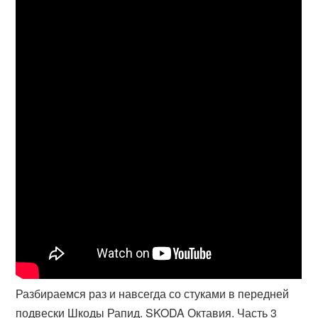
Разбираемся раз и навсегда со стуками в передней
подвески Шкоды Рапид. SKODA Октавия. Часть 3