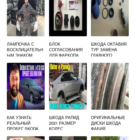
ЛАМПОЧКА С
БЛОК
ШКОДА ОКТАВИЯ
ВОСКЛИЦАТЕЛЬН
СОГЛАСОВАНИЯ
ТУР ЗАМЕНА
ЫМ ЗНАКОМ
ДЛЯ ФАРКОПА
ГЛАВНОГО
ШКОДА ФАБИЯ
ШКОДА РАПИД
ЦИЛИНДРА
СЦЕПЛЕНИЯ
КАК УЗНАТЬ
ШКОДА РАПИД
ОРИГИНАЛЬНЫЕ
РЕАЛЬНЫЙ
2021 РАЗМЕР
ДИСКИ ШКОДА
ПРОБЕГ SKODA
КОЛЕС
ФАБИЯ
OCTAVIA A7