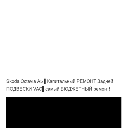
Skoda Octavia А5 ▌Капитальный РЕМОНТ Задней
ПОДВЕСКИ VAG▌самый БЮДЖЕТНЫЙ ремонт❗