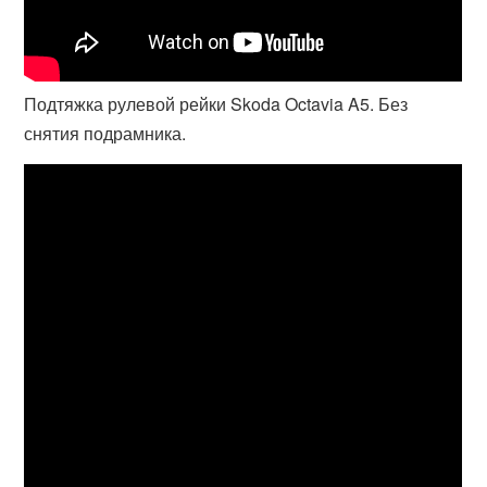
Подтяжка рулевой рейки Skoda Octavia A5. Без
снятия подрамника.