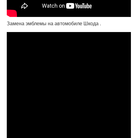
Замена эмблемы на автомобиле Шкода .