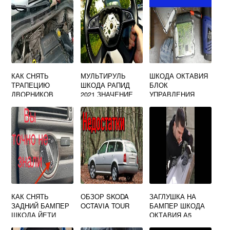
КАК СНЯТЬ
МУЛЬТИРУЛЬ
ШКОДА ОКТАВИЯ
ТРАПЕЦИЮ
ШКОДА РАПИД
БЛОК
ДВОРНИКОВ
2021 ЗНАЧЕНИЕ
УПРАВЛЕНИЯ
SKODA OCTAVIA
КНОПОК
ДВИГАТЕЛЕМ
A5
КАК СНЯТЬ
ОБЗОР SKODA
ЗАГЛУШКА НА
ЗАДНИЙ БАМПЕР
OCTAVIA TOUR
БАМПЕР ШКОДА
ШКОДА ЙЕТИ
ОКТАВИЯ А5
ЗАДНИЙ