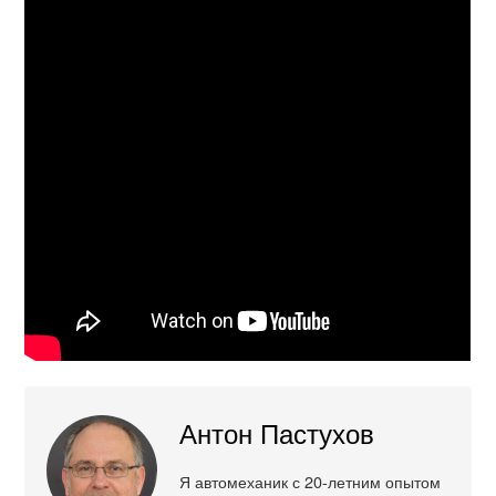
Антон Пастухов
Я автомеханик с 20-летним опытом