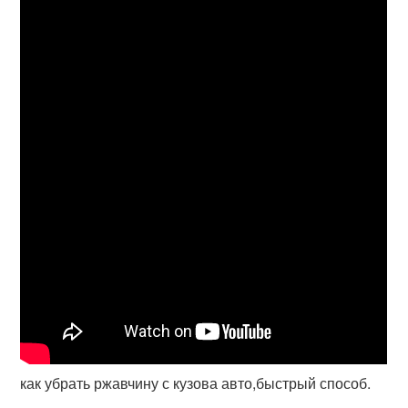
как убрать ржавчину с кузова авто,быстрый способ.