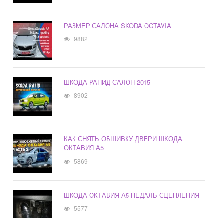
РАЗМЕР САЛОНА SKODA OCTAVIA
9882
ШКОДА РАПИД САЛОН 2015
8902
КАК СНЯТЬ ОБШИВКУ ДВЕРИ ШКОДА
ОКТАВИЯ А5
5869
ШКОДА ОКТАВИЯ А5 ПЕДАЛЬ СЦЕПЛЕНИЯ
5577