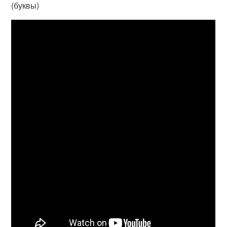
(буквы)