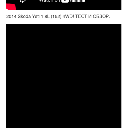
2014 Škoda Yeti 1.8L (152) 4WD! ТЕСТ И ОБЗОР.