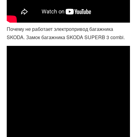
Почему не работает электропривод багажника
SKODA. Замок багажника SKODA SUPERB 3 combi.