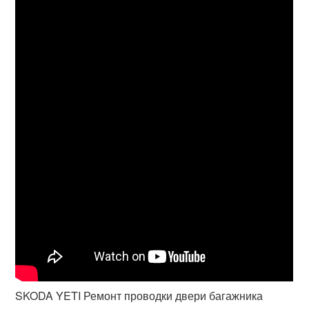
SKODA YETI Ремонт проводки двери багажника