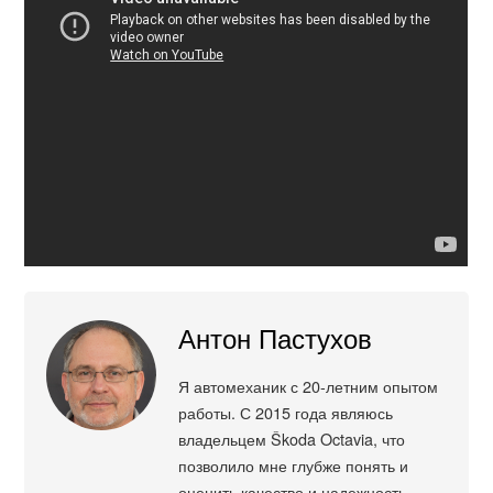
Антон Пастухов
Я автомеханик с 20-летним опытом
работы. С 2015 года являюсь
владельцем Škoda Octavia, что
позволило мне глубже понять и
оценить качество и надежность