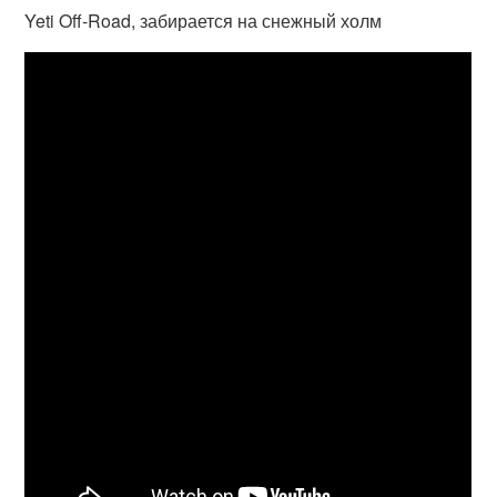
Yeti Off-Road, забирается на снежный холм