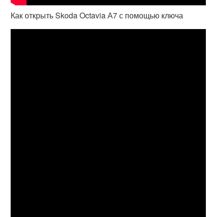
Как открыть Skoda Octavia А7 с помощью ключа