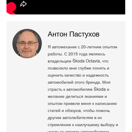
Антон Пастухов
Я автомеханик с 20-летним опытом
работы. С 2015 года являюсь
владельцем Škoda Octavia, что
позволило мне глубже понять и
оценить качество и надежность
автомобилей этого бренда. Моя
страсть к автомобилям Škoda и
желание делиться знаниями и
опытом привели меня к написанию
статей и обзоров, чтобы помочь
другим автолюбителям в их
стремлении к наилучшему выбору и
уходу за своими автомобилями.