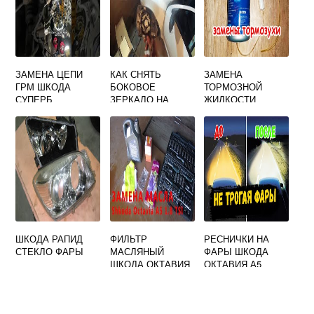
ЗАМЕНА ЦЕПИ
КАК СНЯТЬ
ЗАМЕНА
ГРМ ШКОДА
БОКОВОЕ
ТОРМОЗНОЙ
СУПЕРБ
ЗЕРКАЛО НА
ЖИДКОСТИ
SKODA OCTAVIA
ШКОДА ОКТАВИЯ
A5
А5
ШКОДА РАПИД
ФИЛЬТР
РЕСНИЧКИ НА
СТЕКЛО ФАРЫ
МАСЛЯНЫЙ
ФАРЫ ШКОДА
ШКОДА ОКТАВИЯ
ОКТАВИЯ А5
1 8 ТУРБО