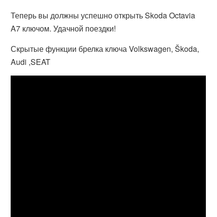
Теперь вы должны успешно открыть Skoda Octavia
A7 ключом. Удачной поездки!
Скрытые функции брелка ключа Volkswagen, Škoda,
Audi ,SEAT