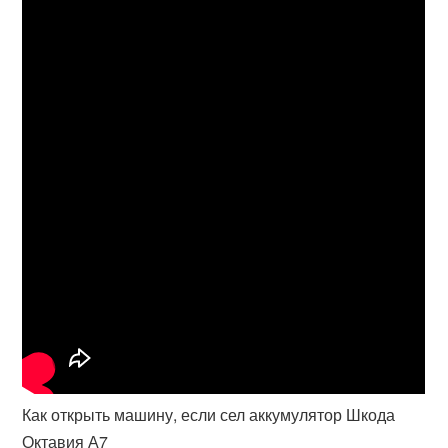
Как открыть машину, если сел аккумулятор Шкода
Октавия А7