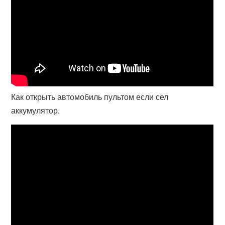
Как открыть автомобиль пультом если сел
аккумулятор.