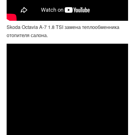
Skoda Octavia A-7 1.8 TSI замена теплообменника
отопителя салона.