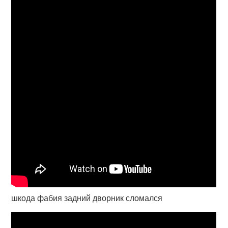
шкода фабия задний дворник сломался