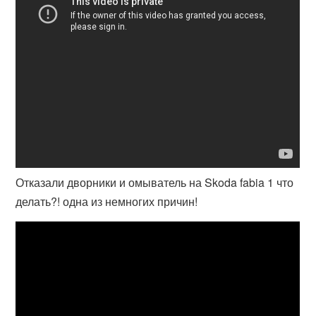
Отказали дворники и омыватель на Skoda fabia 1 что
делать?! одна из немногих причин!