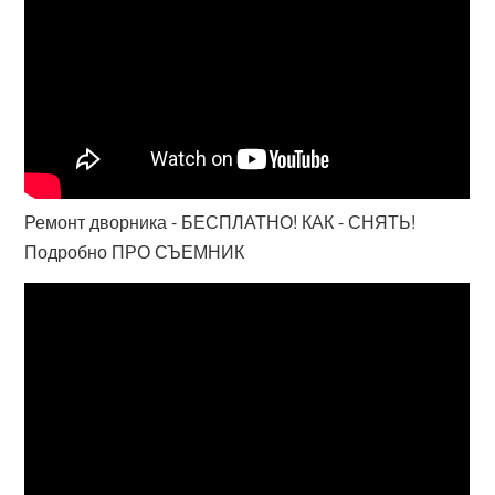
Ремонт дворника - БЕСПЛАТНО! КАК - СНЯТЬ!
Подробно ПРО СЪЕМНИК