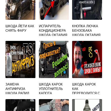
ШКОДА ЙЕТИ КАК
ИСПАРИТЕЛЬ
КНОПКА ЛЮЧКА
СНЯТЬ ФАРУ
КОНДИЦИОНЕРА
БЕНЗОБАКА
ШКОДА ОКТАВИЯ
ШКОДА ОКТАВИЯ
А7
А5
ЗАМЕНА
ШКОДА КАРОК
ШКОДА КАРОК
АНТИФРИЗА
УПЛОТНИТЕЛЬ
КАК
ШКОДА РАПИД
КАПОТА
ПЕРЕВОДИТСЯ С
ЧЕШСКОГО НА
РУССКИЙ