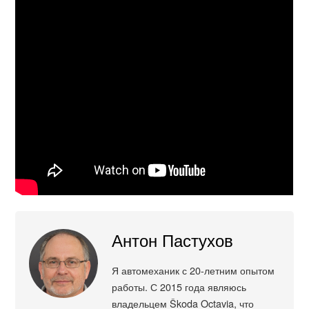
Антон Пастухов
Я автомеханик с 20-летним опытом
работы. С 2015 года являюсь
владельцем Škoda Octavia, что