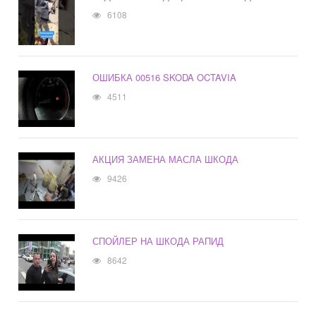
6108
ОШИБКА 00516 SKODA OCTAVIA
4511
АКЦИЯ ЗАМЕНА МАСЛА ШКОДА
9426
СПОЙЛЕР НА ШКОДА РАПИД
8642