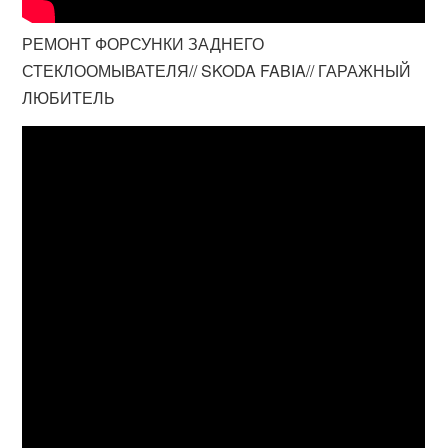
РЕМОНТ ФОРСУНКИ ЗАДНЕГО
СТЕКЛООМЫВАТЕЛЯ// SKODA FABIA// ГАРАЖНЫЙ
ЛЮБИТЕЛЬ