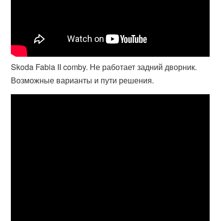
Skoda Fabia II comby. Не работает задний дворник.
Возможные варианты и пути решения.