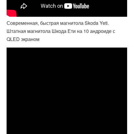
Современная, быстрая магнитола Skoda Yeti.
Штатная магнитола Шкода Ети на 10 андроиде с
QLED экраном