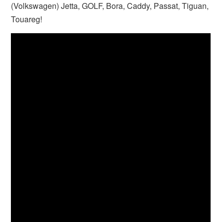
(Volkswagen) Jetta, GOLF, Bora, Caddy, Passat, Tiguan,
Touareg!