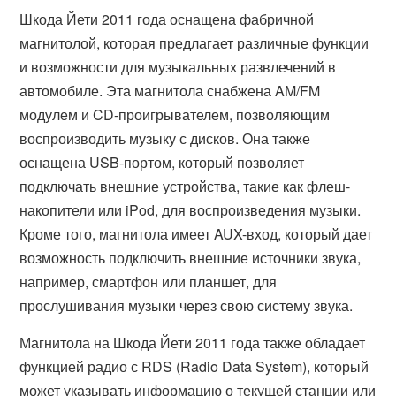
Шкода Йети 2011 года оснащена фабричной
магнитолой, которая предлагает различные функции
и возможности для музыкальных развлечений в
автомобиле. Эта магнитола снабжена AM/FM
модулем и CD-проигрывателем, позволяющим
воспроизводить музыку с дисков. Она также
оснащена USB-портом, который позволяет
подключать внешние устройства, такие как флеш-
накопители или iPod, для воспроизведения музыки.
Кроме того, магнитола имеет AUX-вход, который дает
возможность подключить внешние источники звука,
например, смартфон или планшет, для
прослушивания музыки через свою систему звука.
Магнитола на Шкода Йети 2011 года также обладает
функцией радио с RDS (Radio Data System), который
может указывать информацию о текущей станции или