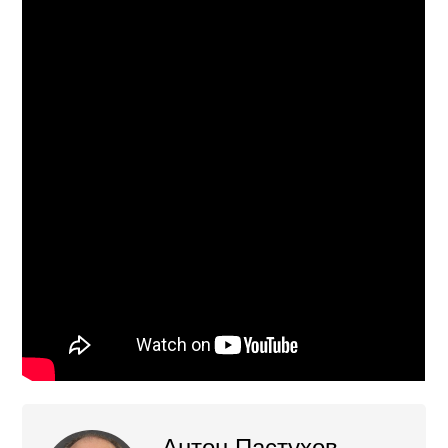
Антон Пастухов