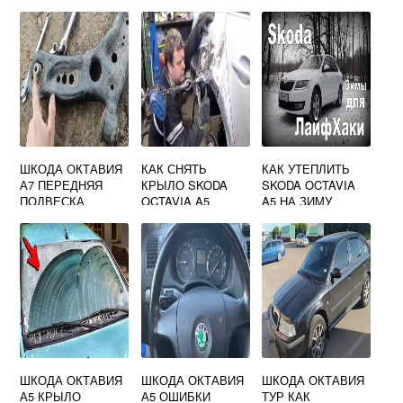
ШКОДА ОКТАВИЯ
КАК СНЯТЬ
КАК УТЕПЛИТЬ
А7 ПЕРЕДНЯЯ
КРЫЛО SKODA
SKODA OCTAVIA
ПОДВЕСКА
OCTAVIA A5
A5 НА ЗИМУ
ПЕРЕДНЕЕ
ШКОДА ОКТАВИЯ
ШКОДА ОКТАВИЯ
ШКОДА ОКТАВИЯ
А5 КРЫЛО
А5 ОШИБКИ
ТУР КАК