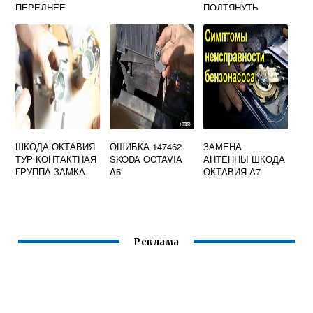
ПЕРЕДНЕЕ
ПОДТЯНУТЬ
ПРАВОЕ
РУЧНИК
ШКОДА ОКТАВИЯ
ОШИБКА 147462
ЗАМЕНА
ТУР КОНТАКТНАЯ
SKODA OCTAVIA
АНТЕННЫ ШКОДА
ГРУППА ЗАМКА
A5
ОКТАВИЯ А7
ЗАЖИГАНИЯ
Реклама