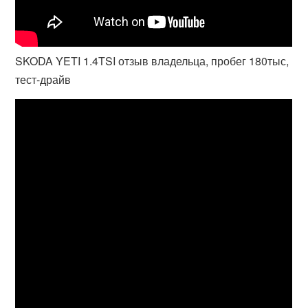
SKODA YETI 1.4TSI отзыв владельца, пробег 180тыс,
тест-драйв