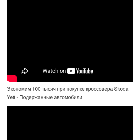
Экономим 100 тысяч при покупке кроссовера Skoda
Yeti - Подержанные автомобили