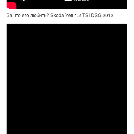
За что его любить? Skoda Yeti 1.2 TSI DSG 2012