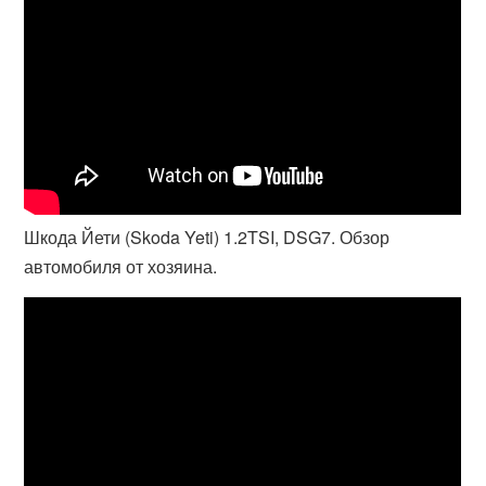
Шкода Йети (Skoda Yeti) 1.2TSI, DSG7. Обзор
автомобиля от хозяина.