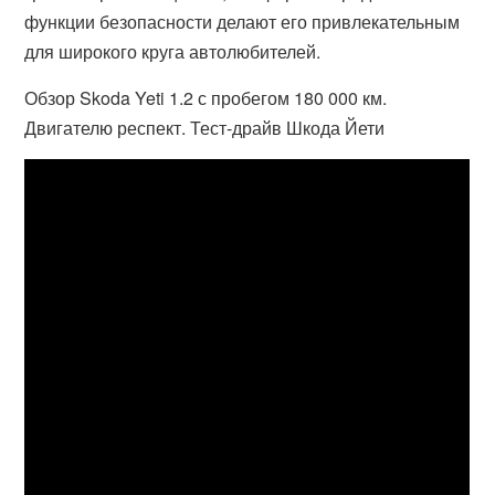
функции безопасности делают его привлекательным
для широкого круга автолюбителей.
Обзор Skoda Yeti 1.2 с пробегом 180 000 км.
Двигателю респект. Тест-драйв Шкода Йети