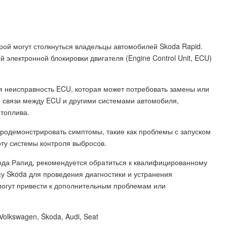
орой могут столкнуться владельцы автомобилей Skoda Rapid.
 электронной блокировки двигателя (Engine Control Unit, ECU)
я неисправность ECU, которая может потребовать замены или
 связи между ECU и другими системами автомобиля,
топлива.
продемонстрировать симптомы, такие как проблемы с запуском
ту системы контроля выбросов.
кода Рапид, рекомендуется обратиться к квалифицированному
у Skoda для проведения диагностики и устранения
могут привести к дополнительным проблемам или
lkswagen, Škoda, Audi, Seat