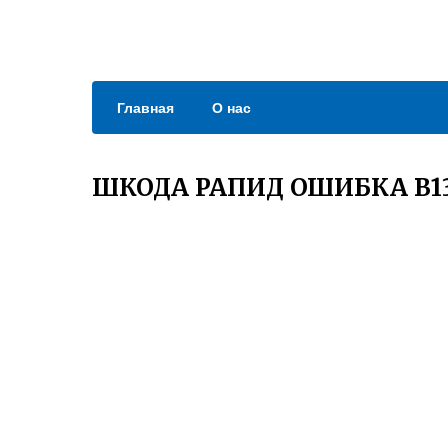
Главная
О нас
ШКОДА РАПИД ОШИБКА B1