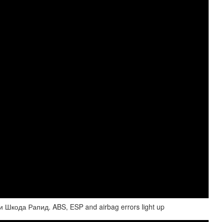
Шкода Рапид. ABS, ESP and airbag errors light up