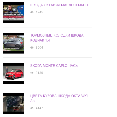
ШКОДА ОКТАВИЯ МАСЛО В МКПП
1745
ТОРМОЗНЫЕ КОЛОДКИ ШКОДА
КОДИАК 1.4
8504
SKODA MONTE CARLO ЧАСЫ
2139
ЦВЕТА КУЗОВА ШКОДА ОКТАВИЯ
А8
4147