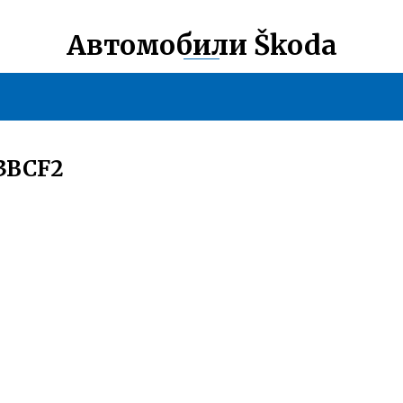
Автомобили Škoda
3BCF2