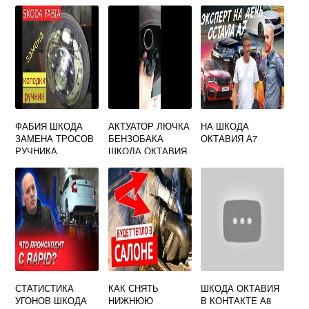
SKODA OCTAVIA
A5
ФАБИЯ ШКОДА
АКТУАТОР ЛЮЧКА
НА ШКОДА
ЗАМЕНА ТРОСОВ
БЕНЗОБАКА
ОКТАВИЯ А7
РУЧНИКА
ШКОДА ОКТАВИЯ
А7
СТАТИСТИКА
КАК СНЯТЬ
ШКОДА ОКТАВИЯ
УГОНОВ ШКОДА
НИЖНЮЮ
В КОНТАКТЕ А8