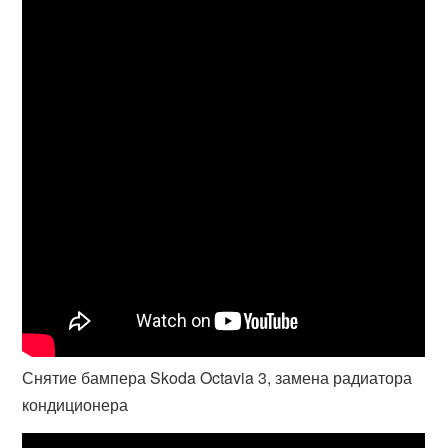
Снятие бампера Skoda Octavia 3, замена радиатора
кондиционера