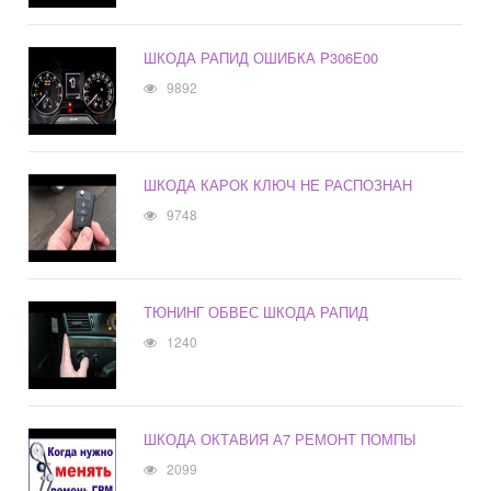
ШКОДА РАПИД ОШИБКА P306E00
9892
ШКОДА КАРОК КЛЮЧ НЕ РАСПОЗНАН
9748
ТЮНИНГ ОБВЕС ШКОДА РАПИД
1240
ШКОДА ОКТАВИЯ А7 РЕМОНТ ПОМПЫ
2099