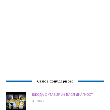
Самое популярное:
ШКОДА ОКТАВИЯ А5 ВАСЯ ДИАГНОСТ
9827