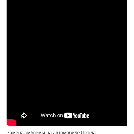
Замена эмблемы на автомобиле Шкода .