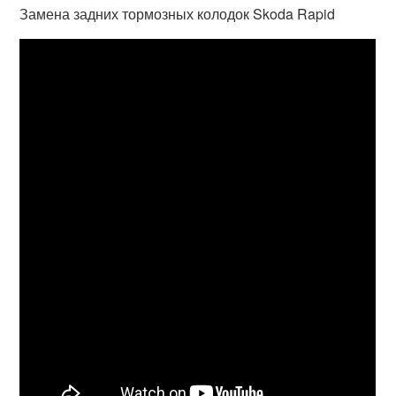
Замена задних тормозных колодок Skoda Rapid