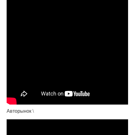
Авторынок \