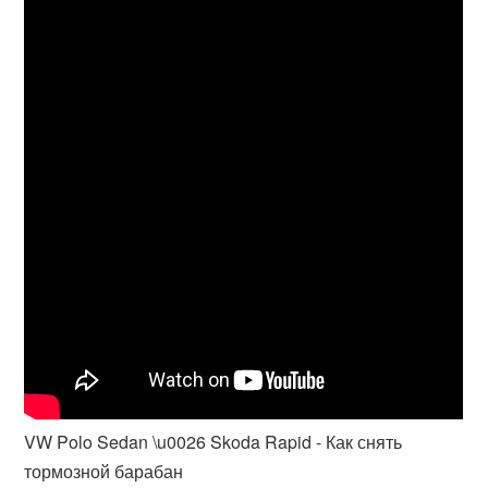
VW Polo Sedan \u0026 Skoda Rapid - Как снять
тормозной барабан