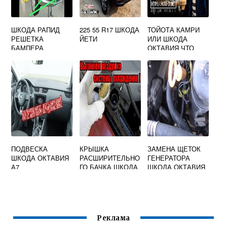
ШКОДА РАПИД
225 55 R17 ШКОДА
ТОЙОТА КАМРИ
РЕШЕТКА
ЙЕТИ
ИЛИ ШКОДА
БАМПЕРА
ОКТАВИЯ ЧТО
ЛУЧШЕ
ПОДВЕСКА
КРЫШКА
ЗАМЕНА ЩЕТОК
ШКОДА ОКТАВИЯ
РАСШИРИТЕЛЬНО
ГЕНЕРАТОРА
А7
ГО БАЧКА ШКОДА
ШКОДА ОКТАВИЯ
ОКТАВИЯ
А5
Реклама