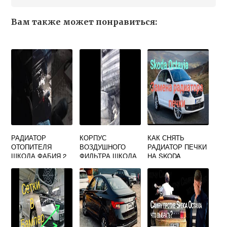
Вам также может понравиться:
РАДИАТОР
КОРПУС
КАК СНЯТЬ
ОТОПИТЕЛЯ
ВОЗДУШНОГО
РАДИАТОР ПЕЧКИ
ШКОДА ФАБИЯ 2
ФИЛЬТРА ШКОДА
НА SKODA
ОКТАВИЯ А7
OCTAVIA TOUR