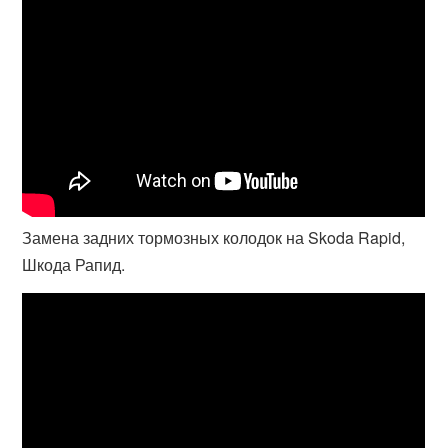
Замена задних тормозных колодок на Skoda Rapid,
Шкода Рапид.