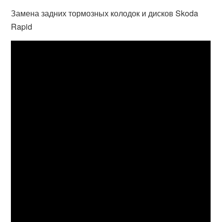
Замена задних тормозных колодок и дисков Skoda
Rapid