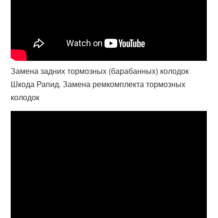
Замена задних тормозных (барабанных) колодок
Шкода Рапид. Замена ремкомплекта тормозных
колодок