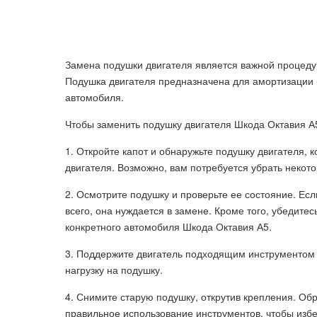
Замена подушки двигателя является важной процеду
Подушка двигателя предназначена для амортизации 
автомобиля.
Чтобы заменить подушку двигателя Шкода Октавия А5
1. Откройте капот и обнаружьте подушку двигателя, 
двигателя. Возможно, вам потребуется убрать некото
2. Осмотрите подушку и проверьте ее состояние. Ес
всего, она нуждается в замене. Кроме того, убедите
конкретного автомобиля Шкода Октавия А5.
3. Поддержите двигатель подходящим инструментом 
нагрузку на подушку.
4. Снимите старую подушку, открутив крепления. Об
правильное использование инструментов, чтобы изб