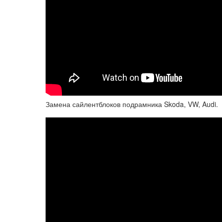
Замена сайлентблоков подрамника Skoda, VW, Audi.