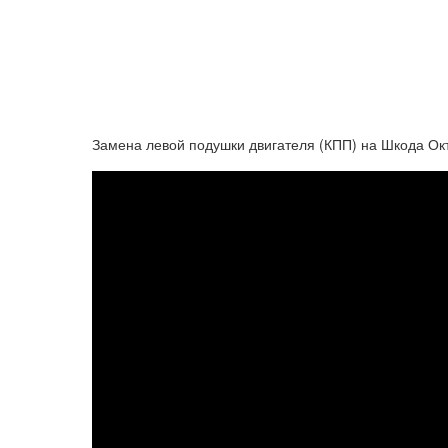
Замена левой подушки двигателя (КПП) на Шкода Окт