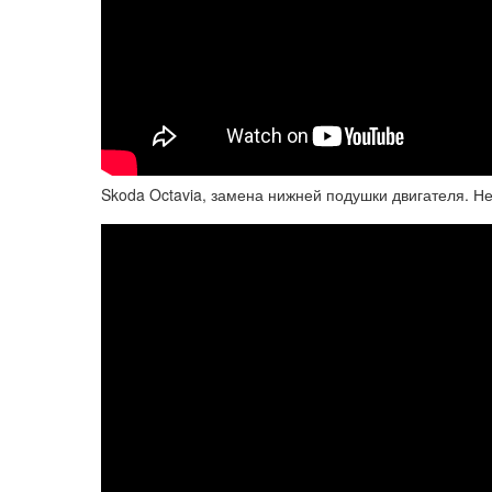
Skoda Octavia, замена нижней подушки двигателя. Н