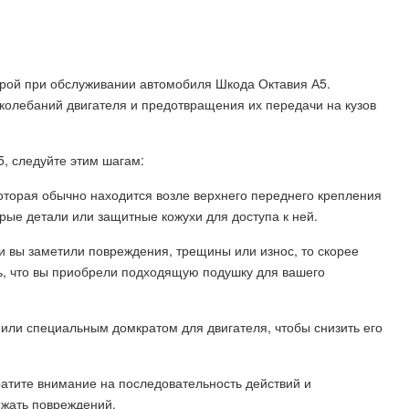
рой при обслуживании автомобиля Шкода Октавия А5.
колебаний двигателя и предотвращения их передачи на кузов
, следуйте этим шагам:
которая обычно находится возле верхнего переднего крепления
рые детали или защитные кожухи для доступа к ней.
ли вы заметили повреждения, трещины или износ, то скорее
сь, что вы приобрели подходящую подушку для вашего
или специальным домкратом для двигателя, чтобы снизить его
ратите внимание на последовательность действий и
ежать повреждений.