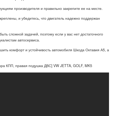
рукциям производителя и правильно закрепите ее на месте.
акреплены, и убедитесь, что двигатель надежно поддержан
ыть сложной задачей, поэтому если у вас нет достаточного
циалистам автосервиса.
шить комфорт и устойчивость автомобиля Шкода Октавия А5, а
пора КПП, правая подушка ДВС] VW JETTA, GOLF, MK5