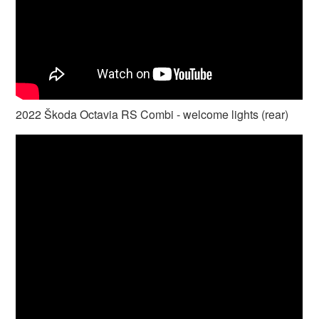
2022 Škoda Octavia RS Combi - welcome lights (rear)