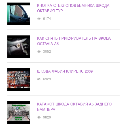
КНОПКА СТЕКЛОПОДЪЕМНИКА ШКОДА
ОКТАВИЯ ТУР
6174
КАК СНЯТЬ ПРИКУРИВАТЕЛЬ НА SKODA
OCTAVIA A5
3052
ШКОДА ФАБИЯ КЛИРЕНС 2009
6929
КАТАФОТ ШКОДА ОКТАВИЯ А5 ЗАДНЕГО
БАМПЕРА
9829