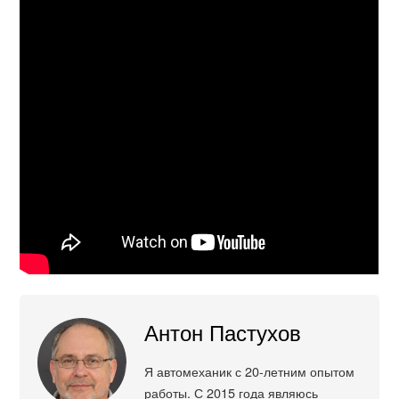
Антон Пастухов
Я автомеханик с 20-летним опытом
работы. С 2015 года являюсь