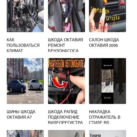
КАК
ШКОДА ОКТАВИЯ
САЛОН ШКОДА
ПОЛЬЗОВАТЬСЯ
РЕМОНТ
ОКТАВИЯ 2006
КЛИМАТ
БЕНЗОНАСОСА
КОНТРОЛЕМ В
АВТОМОБИЛЕ
SKODA OCTAVIA
TOUR
ШИНЫ ШКОДА
ШКОДА РАПИД
НАКЛАДКА
ОКТАВИЯ А7
ПОДКЛЮЧЕНИЕ
ОТРАЖАТЕЛЬ В
ВИДЕОРЕГИСТРА
СТИЛЕ RS
ТОРА ЧЕРЕЗ
MILOTEC 95509
БЛОК
SKODA KODIAQ