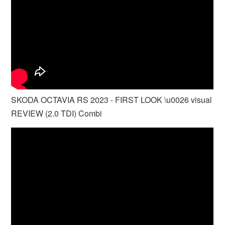
SKODA OCTAVIA RS 2023 - FIRST LOOK \u0026 visual
REVIEW (2.0 TDI) Combi