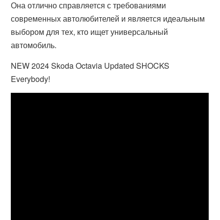
Она отлично справляется с требованиями
современных автолюбителей и является идеальным
выбором для тех, кто ищет универсальный
автомобиль.
NEW 2024 Skoda Octavia Updated SHOCKS
Everybody!