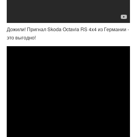
Дожили! Пригнал Skoda Octavia RS 4x4 из Германии -
это выгодно!