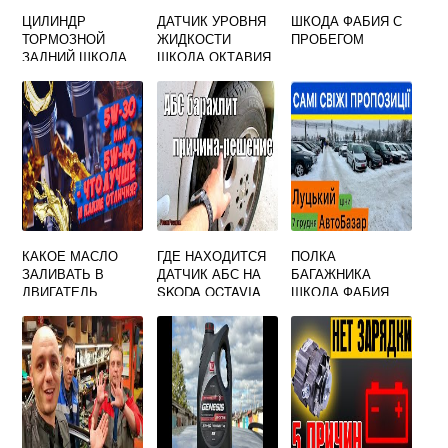
ЦИЛИНДР
ДАТЧИК УРОВНЯ
ШКОДА ФАБИЯ С
ТОРМОЗНОЙ
ЖИДКОСТИ
ПРОБЕГОМ
ЗАДНИЙ ШКОДА
ШКОДА ОКТАВИЯ
ФЕЛИЦИЯ
А5 ОМЫВАЮЩЕЙ
КАКОЕ МАСЛО
ГДЕ НАХОДИТСЯ
ПОЛКА
ЗАЛИВАТЬ В
ДАТЧИК АБС НА
БАГАЖНИКА
ДВИГАТЕЛЬ
SKODA OCTAVIA
ШКОДА ФАБИЯ
SKODA OCTAVIA
A5
A7