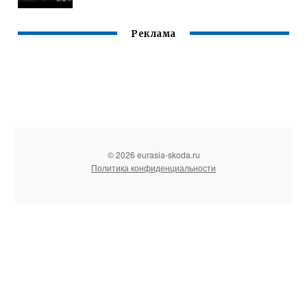
Реклама
© 2026 eurasia-skoda.ru
Политика конфиденциальности