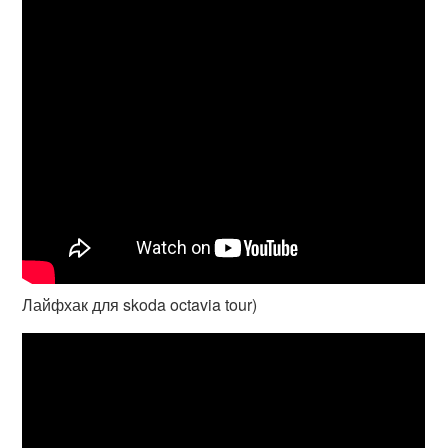
Лайфхак для skoda octavia tour)