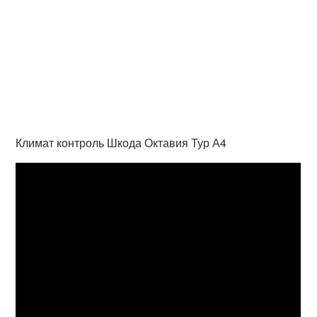
Климат контроль Шкода Октавия Тур А4