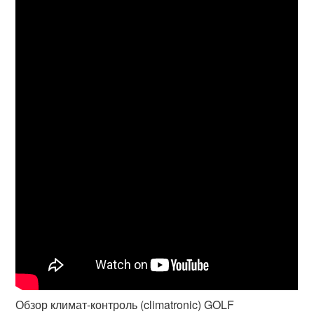
Обзор климат-контроль (climatronic) GOLF