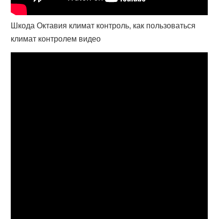
Шкода Октавия климат контроль, как пользоваться
климат контролем видео