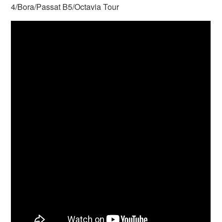
4/Bora/Passat B5/Octavia Tour