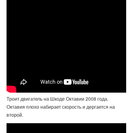
Троит двигатель на Шкоде Октавии 2008 года.
Октавия плохо набирает скорость и дергается на
второй.