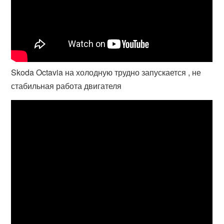
Skoda Octavia на холодную трудно запускается , не
стабильная работа двигателя