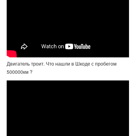
Двигатель троит. Что нашли в Шкоде с пробегом
500000км ?