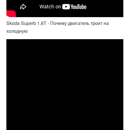
Skoda Superb 1.8T - Почему двигатель троит на
холодную