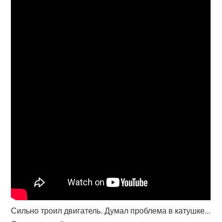
Сильно троил двигатель. Думал проблема в катушке...