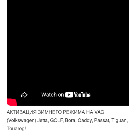
АКТИВАЦИЯ ЗИМНЕГО РЕЖИМА НА VAG
(Volkswagen) Jetta, GOLF, Bora, Caddy, Passat, Tiguan,
Touareg!