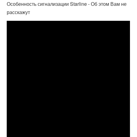
Особенность сигнализации Starline - Об этом Вам не
расскажут