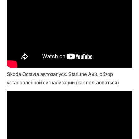
Skoda Octavia автозапуск. StarLine A93, обзор
установленной сигнализации (как пользоваться)