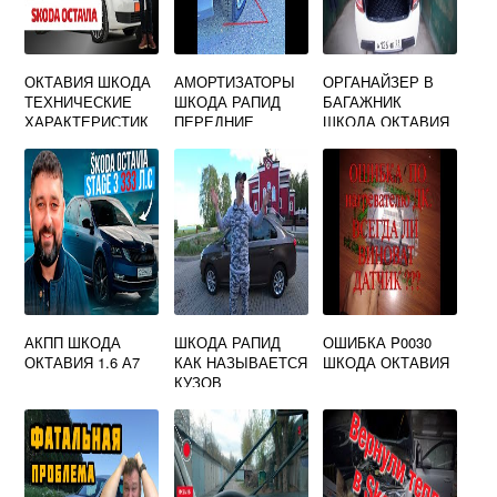
ОКТАВИЯ ШКОДА
АМОРТИЗАТОРЫ
ОРГАНАЙЗЕР В
ТЕХНИЧЕСКИЕ
ШКОДА РАПИД
БАГАЖНИК
ХАРАКТЕРИСТИК
ПЕРЕДНИЕ
ШКОДА ОКТАВИЯ
И
А7
АКПП ШКОДА
ШКОДА РАПИД
ОШИБКА P0030
ОКТАВИЯ 1.6 А7
КАК НАЗЫВАЕТСЯ
ШКОДА ОКТАВИЯ
КУЗОВ