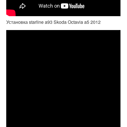
Установка starline a93 Skoda Octavia a5 2012