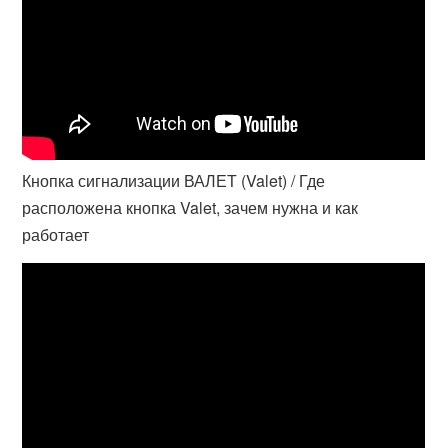
Кнопка сигнализации ВАЛЕТ (Valet) / Где
расположена кнопка Valet, зачем нужна и как
работает