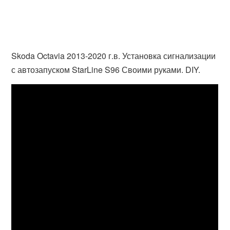
Skoda Octavia 2013-2020 г.в. Установка сигнализации
с автозапуском StarLine S96 Своими руками. DIY.