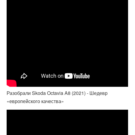
Разобрали Skoda Octavia A8 (2021) - Шедевр
«европейского качества»