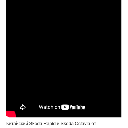
Китайский Skoda Rapid и Skoda Octavia от