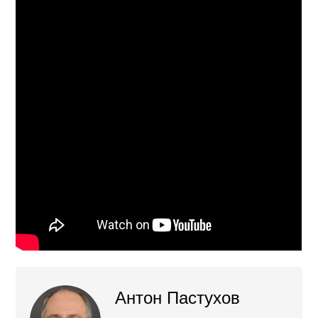
Антон Пастухов