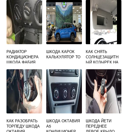
РАДИАТОР
ШКОДА КАРОК
КАК СНЯТЬ
КОНДИЦИОНЕРА
КАЛЬКУЛЯТОР ТО
СОЛНЦЕЗАЩИТН
ШКОДА ФАБИЯ
ЫЙ КОЗЫРЕК НА
SKODA OCTAVIA
A5
КАК РАЗОБРАТЬ
ШКОДА ОКТАВИЯ
ШКОДА ЙЕТИ
ТОРПЕДУ ШКОДА
А5
ПЕРЕДНЕЕ
ОКТАВИЯ
КОНДИЦИОНЕР
ЛЕВОЕ КРЫЛО