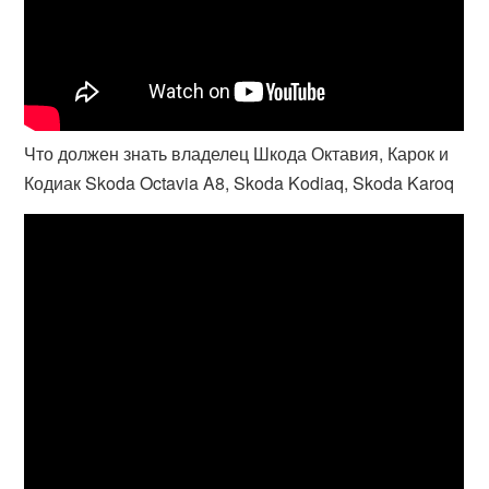
Что должен знать владелец Шкода Октавия, Карок и
Кодиак Skoda Octavia A8, Skoda Kodiaq, Skoda Karoq