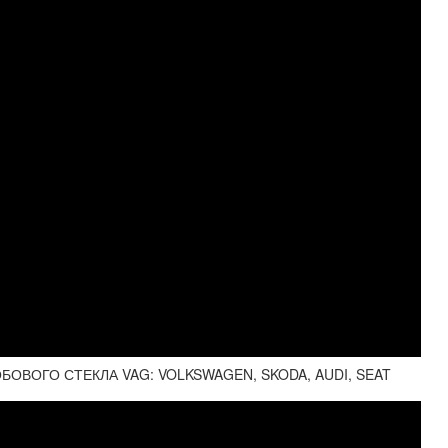
ОВОГО СТЕКЛА VAG: VOLKSWAGEN, SKODA, AUDI, SEAT