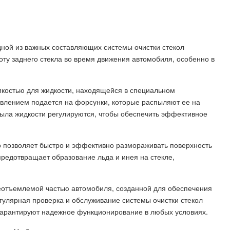
дной из важных составляющих системы очистки стекол
оту заднего стекла во время движения автомобиля, особенно в
костью для жидкости, находящейся в специальном
авлением подается на форсунки, которые распыляют ее на
пыла жидкости регулируются, чтобы обеспечить эффективное
о позволяет быстро и эффективно размораживать поверхность
редотвращает образование льда и инея на стекле,
еотъемлемой частью автомобиля, созданной для обеспечения
гулярная проверка и обслуживание системы очистки стекол
гарантируют надежное функционирование в любых условиях.