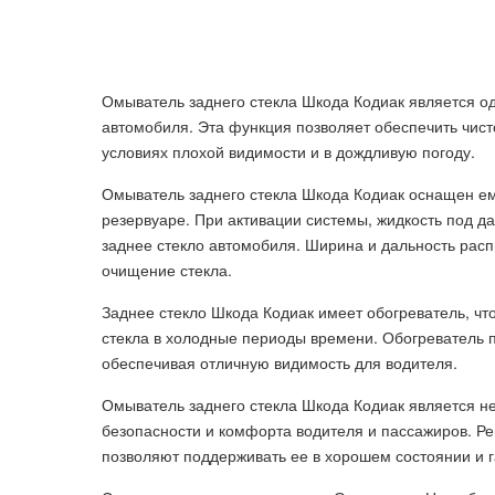
Омыватель заднего стекла Шкода Кодиак является о
автомобиля. Эта функция позволяет обеспечить чист
условиях плохой видимости и в дождливую погоду.
Омыватель заднего стекла Шкода Кодиак оснащен ем
резервуаре. При активации системы, жидкость под д
заднее стекло автомобиля. Ширина и дальность рас
очищение стекла.
Заднее стекло Шкода Кодиак имеет обогреватель, чт
стекла в холодные периоды времени. Обогреватель п
обеспечивая отличную видимость для водителя.
Омыватель заднего стекла Шкода Кодиак является н
безопасности и комфорта водителя и пассажиров. Ре
позволяют поддерживать ее в хорошем состоянии и 