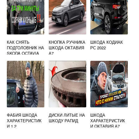
КАК СНЯТЬ
КНОПКА РУЧНИКА
ШКОДА КОДИАК
ПОДГОЛОВНИК НА
ШКОДА ОКТАВИЯ
РС 2022
SKODA OCTAVIA
А7
A7
ФАБИЯ ШКОДА
ДИСКИ ЛИТЫЕ НА
ШКОДА
ХАРАКТЕРИСТИК
ШКОДУ РАПИД
ХАРАКТЕРИСТИК
И 1.2
И ОКТАВИЯ А7