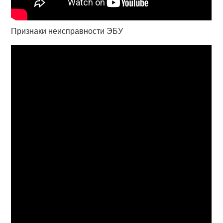
Признаки неисправности ЭБУ