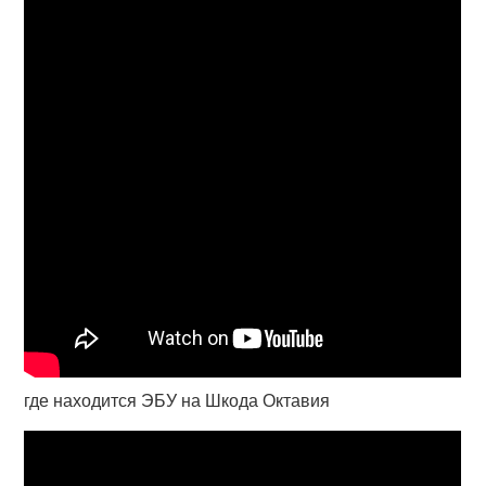
где находится ЭБУ на Шкода Октавия