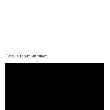
Octavia троит, не тянет.