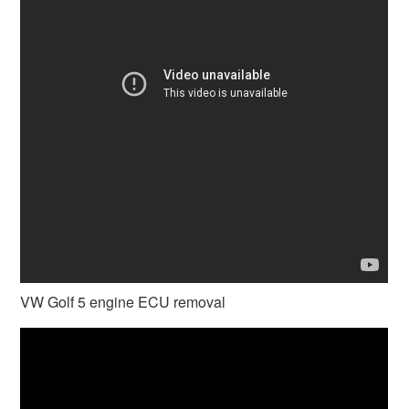
VW Golf 5 engine ECU removal