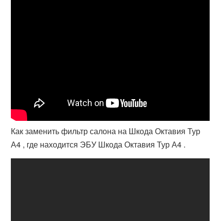
Как заменить фильтр салона на Шкода Октавия Тур
А4 , где находится ЭБУ Шкода Октавия Тур А4 .