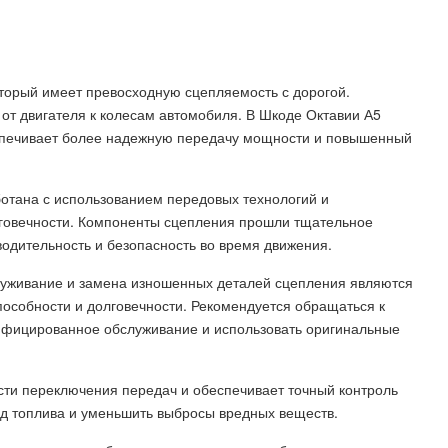
торый имеет превосходную сцепляемость с дорогой.
от двигателя к колесам автомобиля. В Шкоде Октавии А5
еспечивает более надежную передачу мощности и повышенный
отана с использованием передовых технологий и
лговечности. Компоненты сцепления прошли тщательное
одительность и безопасность во время движения.
служивание и замена изношенных деталей сцепления являются
особности и долговечности. Рекомендуется обращаться к
фицированное обслуживание и использовать оригинальные
сти переключения передач и обеспечивает точный контроль
од топлива и уменьшить выбросы вредных веществ.