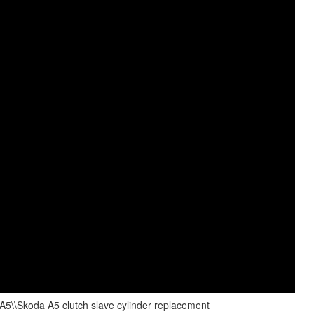
\\Skoda A5 clutch slave cylinder replacement