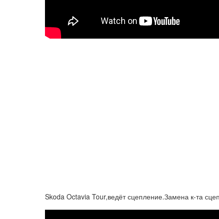
Skoda Octavia Tour,ведёт сцепление.Замена к-та сц