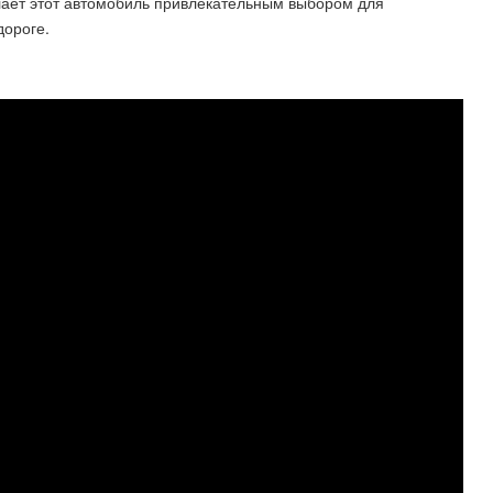
лает этот автомобиль привлекательным выбором для
дороге.