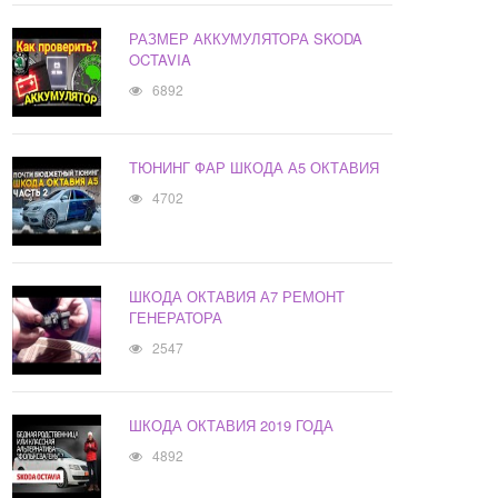
РАЗМЕР АККУМУЛЯТОРА SKODA
OCTAVIA
6892
ТЮНИНГ ФАР ШКОДА А5 ОКТАВИЯ
4702
ШКОДА ОКТАВИЯ А7 РЕМОНТ
ГЕНЕРАТОРА
2547
ШКОДА ОКТАВИЯ 2019 ГОДА
4892