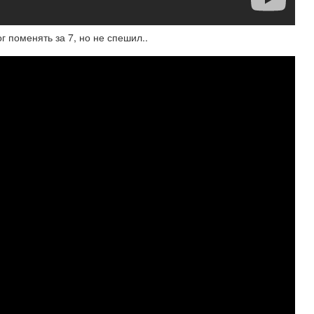
оменять за 7, но не спешил..