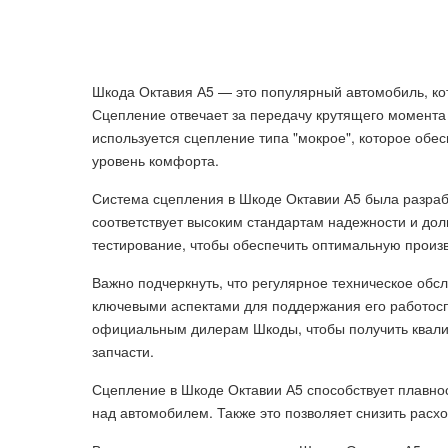
Шкода Октавия А5 — это популярный автомобиль, ко
Сцепление отвечает за передачу крутящего момента 
используется сцепление типа "мокрое", которое об
уровень комфорта.
Система сцепления в Шкоде Октавии А5 была разраб
соответствует высоким стандартам надежности и до
тестирование, чтобы обеспечить оптимальную произв
Важно подчеркнуть, что регулярное техническое об
ключевыми аспектами для поддержания его работосп
официальным дилерам Шкоды, чтобы получить квали
запчасти.
Сцепление в Шкоде Октавии А5 способствует плавно
над автомобилем. Также это позволяет снизить расх