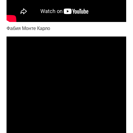
Фабия Монте Карло