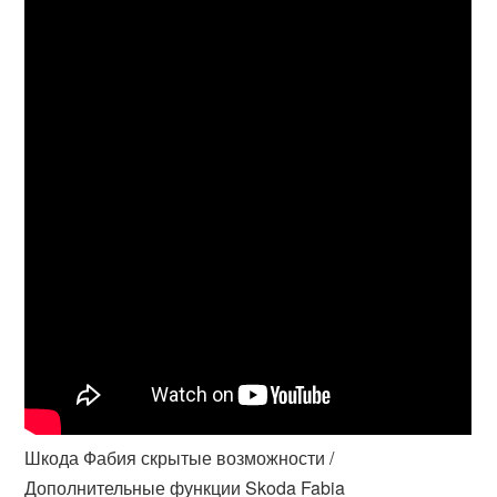
Шкода Фабия скрытые возможности /
Дополнительные функции Skoda Fabia