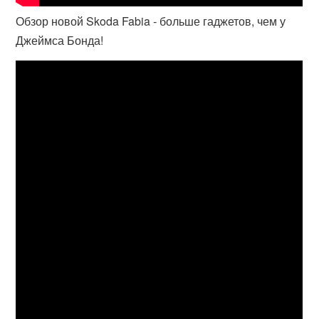
Обзор новой Skoda Fabia ‐ больше гаджетов, чем у
Джеймса Бонда!