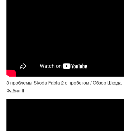
3 проблемы Skoda Fabia 2 с пробегом / Обзор Шкода
Фабия II