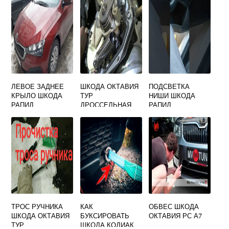
ЛЕВОЕ ЗАДНЕЕ
ШКОДА ОКТАВИЯ
ПОДСВЕТКА
КРЫЛО ШКОДА
ТУР
НИШИ ШКОДА
РАПИД
ДРОССЕЛЬНАЯ
РАПИД
ЗАСЛОНКА
ТРОС РУЧНИКА
КАК
ОБВЕС ШКОДА
ШКОДА ОКТАВИЯ
БУКСИРОВАТЬ
ОКТАВИЯ РС А7
ТУР
ШКОДА КОДИАК