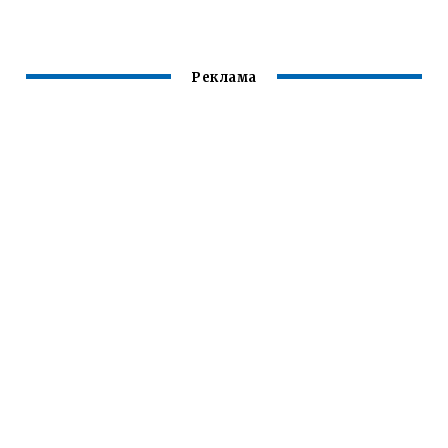
Реклама