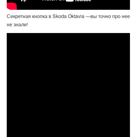
Секретная кнопка в Skoda Oktavia —вы точно про нее
не знали!