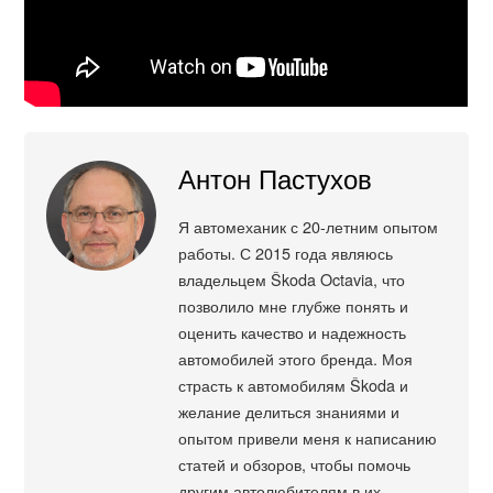
Антон Пастухов
Я автомеханик с 20-летним опытом
работы. С 2015 года являюсь
владельцем Škoda Octavia, что
позволило мне глубже понять и
оценить качество и надежность
автомобилей этого бренда. Моя
страсть к автомобилям Škoda и
желание делиться знаниями и
опытом привели меня к написанию
статей и обзоров, чтобы помочь
другим автолюбителям в их