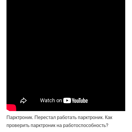
Парктроник. Перестал работать парктроник. Как
проверить парктроник на работоспособность?