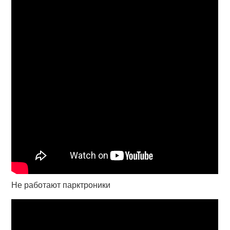
Не работают парктроники