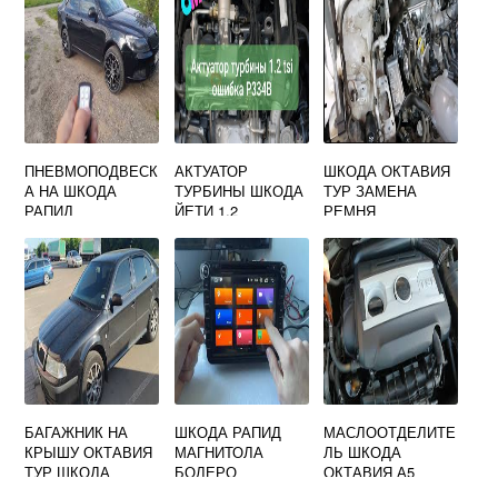
ПНЕВМОПОДВЕСК
АКТУАТОР
ШКОДА ОКТАВИЯ
А НА ШКОДА
ТУРБИНЫ ШКОДА
ТУР ЗАМЕНА
РАПИД
ЙЕТИ 1.2
РЕМНЯ
ГЕНЕРАТОРА
БАГАЖНИК НА
ШКОДА РАПИД
МАСЛООТДЕЛИТЕ
КРЫШУ ОКТАВИЯ
МАГНИТОЛА
ЛЬ ШКОДА
ТУР ШКОДА
БОЛЕРО
ОКТАВИЯ А5