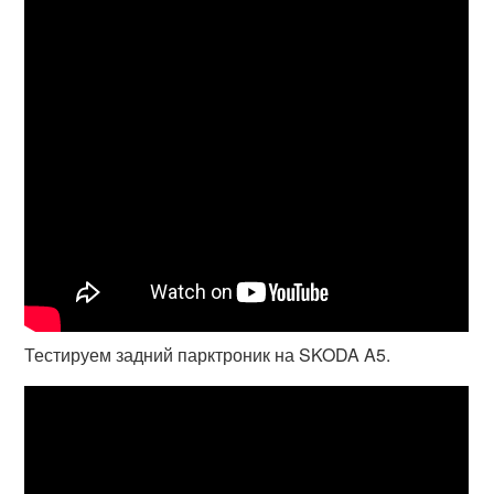
Тестируем задний парктроник на SKODA A5.