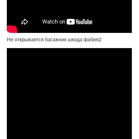
Не открывается багажник шкода фабия2