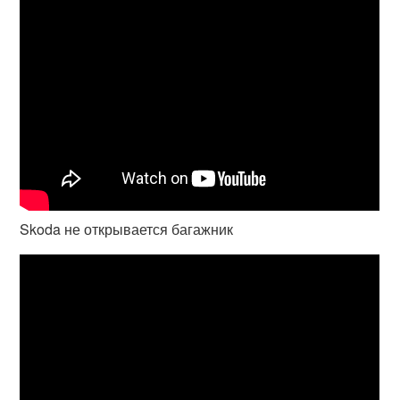
Skoda не открывается багажник