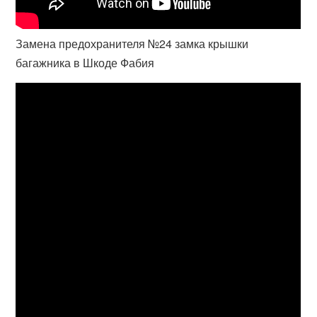
Замена предохранителя №24 замка крышки
багажника в Шкоде Фабия