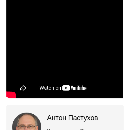
Антон Пастухов
Я автомеханик с 20-летним опытом