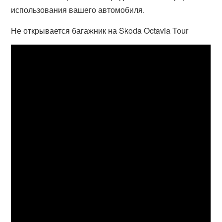
использования вашего автомобиля.
Не открывается багажник на Skoda Octavia Tour