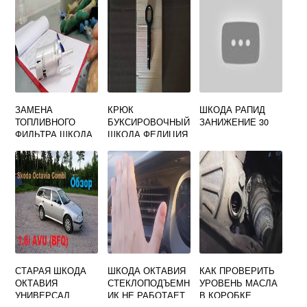
ЗАМЕНА
КРЮК
ШКОДА РАПИД
ТОПЛИВНОГО
БУКСИРОВОЧНЫЙ
ЗАНИЖЕНИЕ 30
ФИЛЬТРА ШКОДА
ШКОДА ФЕЛИЦИЯ
ОКТАВИЯ
СТАРАЯ ШКОДА
ШКОДА ОКТАВИЯ
КАК ПРОВЕРИТЬ
ОКТАВИЯ
СТЕКЛОПОДЪЕМН
УРОВЕНЬ МАСЛА
УНИВЕРСАЛ
ИК НЕ РАБОТАЕТ
В КОРОБКЕ