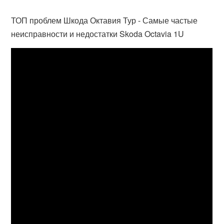
ТОП проблем Шкода Октавия Тур - Самые частые
неисправности и недостатки Skoda Octavia 1U