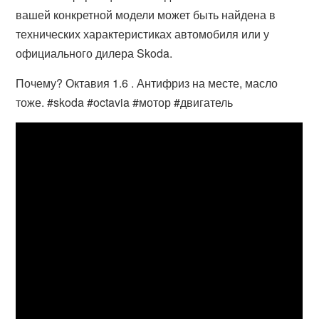
вашей конкретной модели может быть найдена в
технических характеристиках автомобиля или у
официального дилера Skoda.
Почему? Октавия 1.6 . Антифриз на месте, масло
тоже. #skoda #octavia #мотор #двигатель