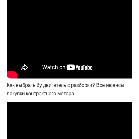
Как выбрать бу двигатель с разборки? Все нюансы
покупки контрактного мотора