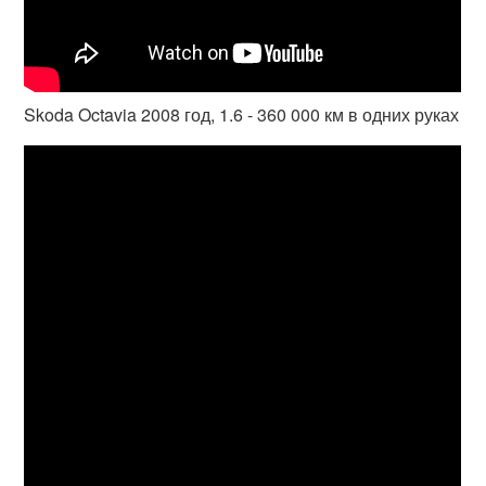
Skoda Octavia 2008 год, 1.6 - 360 000 км в одних руках