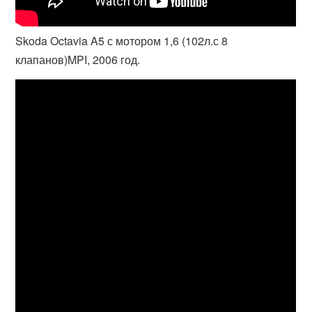
Skoda Octavia A5 с мотором 1,6 (102л.с 8
клапанов)MPI, 2006 год.