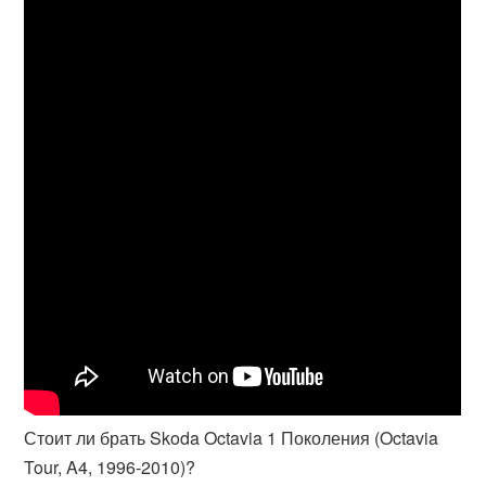
Стоит ли брать Skoda Octavia 1 Поколения (Octavia
Tour, A4, 1996-2010)?