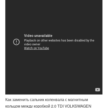
Как заменить сальник коленвала с магнитным
кольцом между коробкой 2.0 TDI VOLKSWAGEN