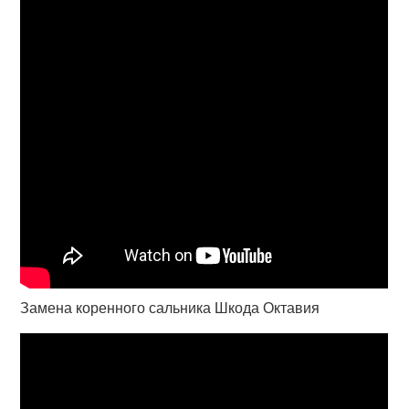
Замена коренного сальника Шкода Октавия