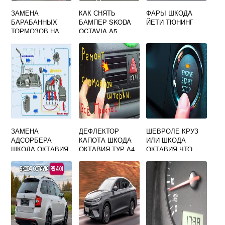
ЗАМЕНА
КАК СНЯТЬ
ФАРЫ ШКОДА
БАРАБАННЫХ
БАМПЕР SKODA
ЙЕТИ ТЮНИНГ
ТОРМОЗОВ НА
OCTAVIA A5
ДИСКОВЫЕ
ПЕРЕДНИЙ
ШКОДА ОКТАВИЯ
ТУР
ЗАМЕНА
ДЕФЛЕКТОР
ШЕВРОЛЕ КРУЗ
АДСОРБЕРА
КАПОТА ШКОДА
ИЛИ ШКОДА
ШКОДА ОКТАВИЯ
ОКТАВИЯ ТУР А4
ОКТАВИЯ ЧТО
А5 1.8 TSI
ЛУЧШЕ