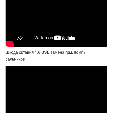
Шкода октавия 1.6 BSE замена грм, помпы,
сальников