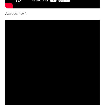
Авторынок \