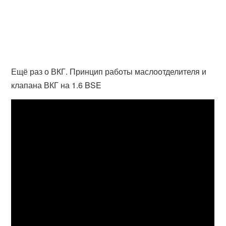
Ещё раз о ВКГ. Принцип работы маслоотделителя и
клапана ВКГ на 1.6 BSE