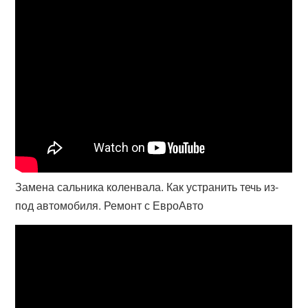
Замена сальника коленвала. Как устранить течь из-
под автомобиля. Ремонт с ЕвроАвто