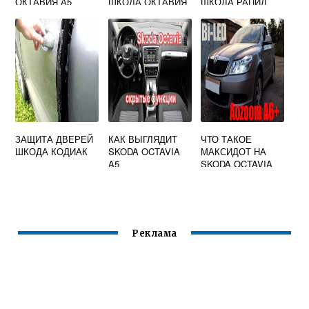
ОКТАВИЯ А5
ШКОДА ОКТАВИЯ
ШКОДА РАПИД
А8
ЗАЩИТА ДВЕРЕЙ
КАК ВЫГЛЯДИТ
ЧТО ТАКОЕ
ШКОДА КОДИАК
SKODA OCTAVIA
МАКСИДОТ НА
A5
SKODA OCTAVIA
A5
Реклама