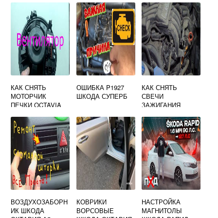
КАК СНЯТЬ
ОШИБКА P1927
КАК СНЯТЬ
МОТОРЧИК
ШКОДА СУПЕРБ
СВЕЧИ
ПЕЧКИ OCTAVIA
ЗАЖИГАНИЯ
A7 SKODA
SKODA OCTAVIA
A5
ВОЗДУХОЗАБОРН
КОВРИКИ
НАСТРОЙКА
ИК ШКОДА
ВОРСОВЫЕ
МАГНИТОЛЫ