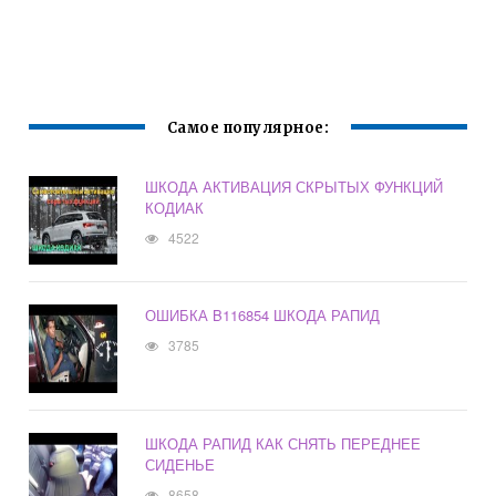
Самое популярное:
ШКОДА АКТИВАЦИЯ СКРЫТЫХ ФУНКЦИЙ
КОДИАК
4522
ОШИБКА B116854 ШКОДА РАПИД
3785
ШКОДА РАПИД КАК СНЯТЬ ПЕРЕДНЕЕ
СИДЕНЬЕ
8658