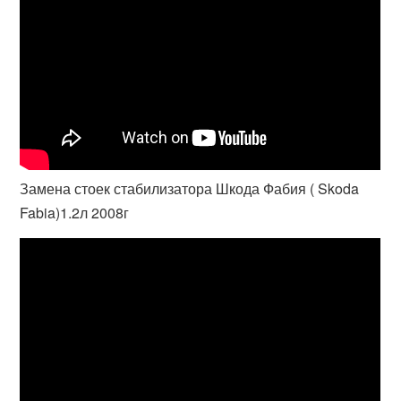
Замена стоек стабилизатора Шкода Фабия ( Skoda
Fabia)1.2л 2008г