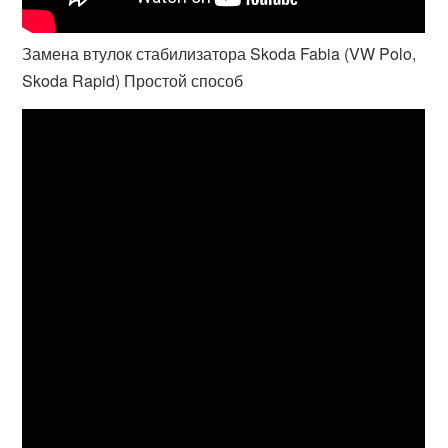
Замена втулок стабилизатора Skoda Fabia (VW Polo,
Skoda Rapid) Простой способ