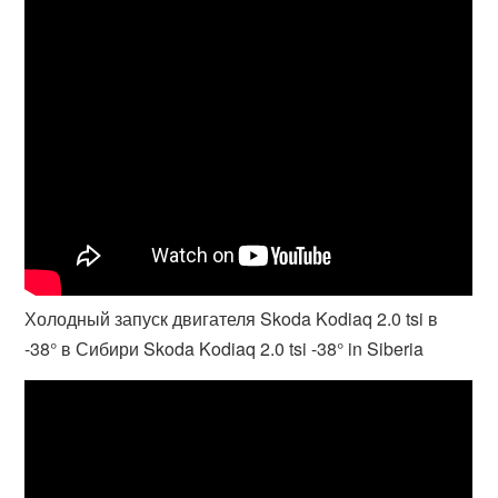
Холодный запуск двигателя Skoda Kodiaq 2.0 tsi в
-38° в Сибири Skoda Kodiaq 2.0 tsi -38° in Siberia