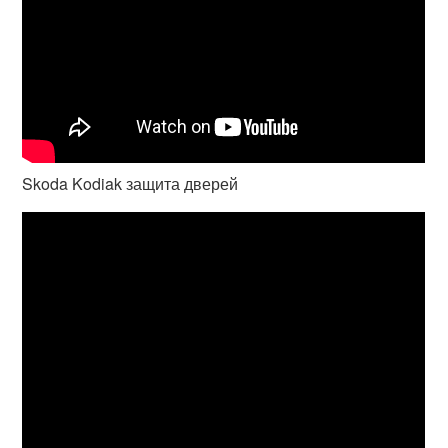
Skoda Kodiak защита дверей