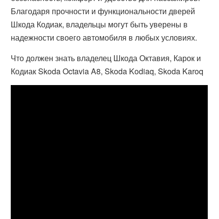
Благодаря прочности и функциональности дверей
Шкода Кодиак, владельцы могут быть уверены в
надежности своего автомобиля в любых условиях.
Что должен знать владелец Шкода Октавия, Карок и
Кодиак Skoda Octavia A8, Skoda Kodiaq, Skoda Karoq