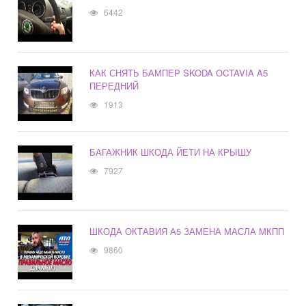
6442
КАК СНЯТЬ БАМПЕР SKODA OCTAVIA A5
ПЕРЕДНИЙ
1913
БАГАЖНИК ШКОДА ЙЕТИ НА КРЫШУ
7927
ШКОДА ОКТАВИЯ А5 ЗАМЕНА МАСЛА МКПП
9860