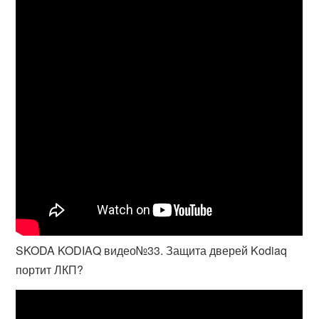
SKODA KODIAQ видео№33. Защита дверей Kodiaq
портит ЛКП?