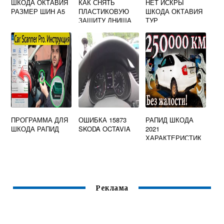
ШКОДА ОКТАВИЯ
КАК СНЯТЬ
НЕТ ИСКРЫ
РАЗМЕР ШИН А5
ПЛАСТИКОВУЮ
ШКОДА ОКТАВИЯ
ЗАЩИТУ ДНИЩА
ТУР
SKODA OCTAVIA
A7
ПРОГРАММА ДЛЯ
ОШИБКА 15873
РАПИД ШКОДА
ШКОДА РАПИД
SKODA OCTAVIA
2021
ХАРАКТЕРИСТИК
И
Реклама