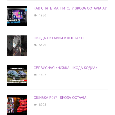
КАК СНЯТЬ МАГНИТОЛУ SKODA OCTAVIA A7
1986
ШКОДА ОКТАВИЯ В КОНТАКТЕ
5179
СЕРВИСНАЯ КНИЖКА ШКОДА КОДИАК
1607
ОШИБКА P0171 SKODA OCTAVIA
8903