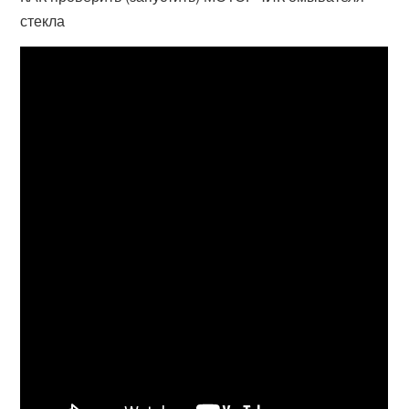
стекла