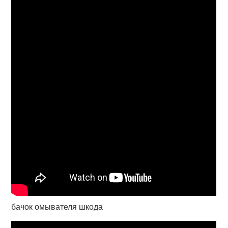
бачок омывателя шкода