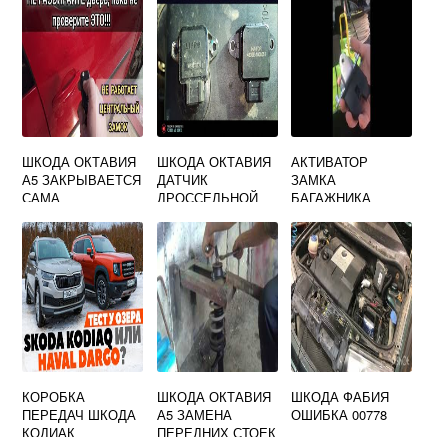
ШКОДА ОКТАВИЯ
ШКОДА ОКТАВИЯ
АКТИВАТОР
А5 ЗАКРЫВАЕТСЯ
ДАТЧИК
ЗАМКА
САМА
ДРОССЕЛЬНОЙ
БАГАЖНИКА
ЗАСЛОНКИ
ШКОДА ОКТАВИЯ
А5
КОРОБКА
ШКОДА ОКТАВИЯ
ШКОДА ФАБИЯ
ПЕРЕДАЧ ШКОДА
А5 ЗАМЕНА
ОШИБКА 00778
КОДИАК
ПЕРЕДНИХ СТОЕК