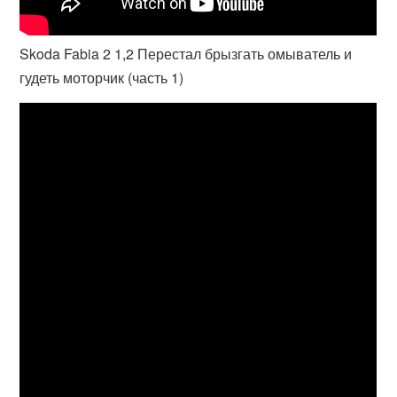
Skoda Fabia 2 1,2 Перестал брызгать омыватель и
гудеть моторчик (часть 1)