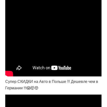
Супер СКИДКИ на Авто в Польше !!! Дешевле чем в
Германии !!!😱🤯🤑