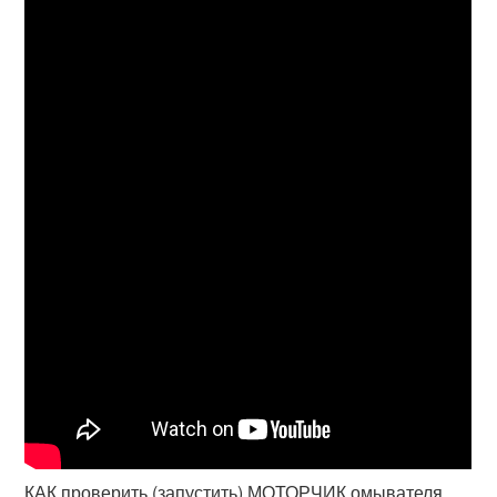
КАК проверить (запустить) МОТОРЧИК омывателя