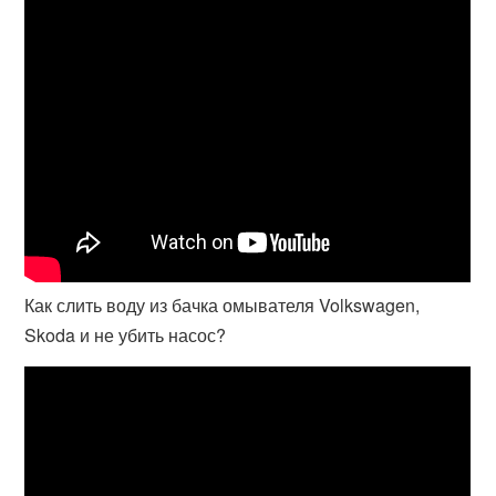
Как слить воду из бачка омывателя Volkswagen,
Skoda и не убить насос?