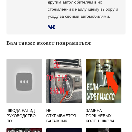
другим автолюбителям в их
стремлении к наилучшему выбору и
уходу за своими автомобилями.
Вам также может понравиться:
ШКОДА РАПИД
НЕ
ЗАМЕНА
РУКОВОДСТВО
ОТКРЫВАЕТСЯ
ПОРШНЕВЫХ
ПО
БАГАЖНИК
КОЛЕЦ ШКОДА
ЭКСПЛУАТАЦИИ
ШКОДА КОДИАК
ФАБИЯ 1.2