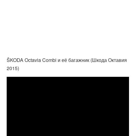
ŠKODA Octavia Combi и её багажник (Шкода Октавия
2015)