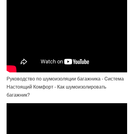
Руководство по шумоизоляции багажника - Cистема
Настоящий Комфорт - Как шумоизолировать
багажник?