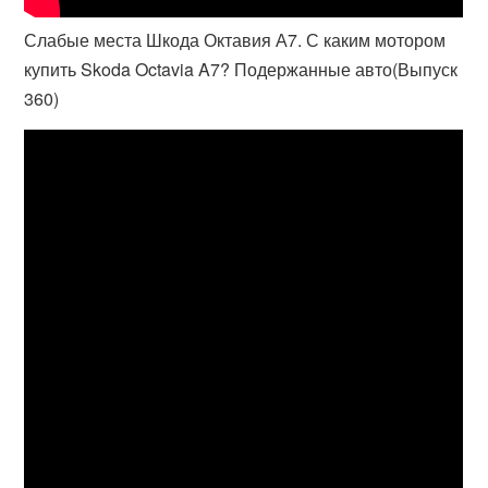
Слабые места Шкода Октавия А7. С каким мотором
купить Skoda Octavia A7? Подержанные авто(Выпуск
360)