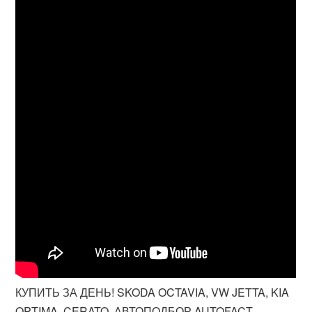
КУПИТЬ ЗА ДЕНЬ! SKODA OCTAVIA, VW JETTA, KIA
OPTIMA, CERATO. АВТОПОДБОР AUTOFACT