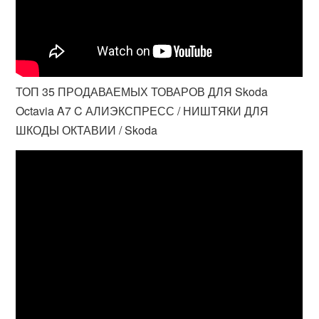
ТОП 35 ПРОДАВАЕМЫХ ТОВАРОВ ДЛЯ Skoda
Octavia A7 C АЛИЭКСПРЕСС / НИШТЯКИ ДЛЯ
ШКОДЫ ОКТАВИИ / Skoda