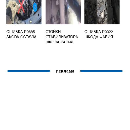
ОШИБКА P0685
СТОЙКИ
ОШИБКА Р0322
SKODA OCTAVIA
СТАБИЛИЗАТОРА
ШКОДА ФАБИЯ
ШКОДА РАПИД
2014
Реклама