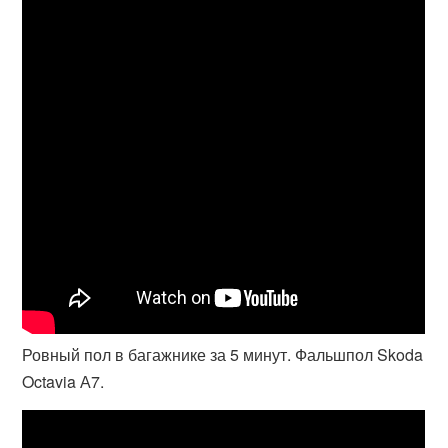
Ровный пол в багажнике за 5 минут. Фальшпол Skoda
Octavia А7.