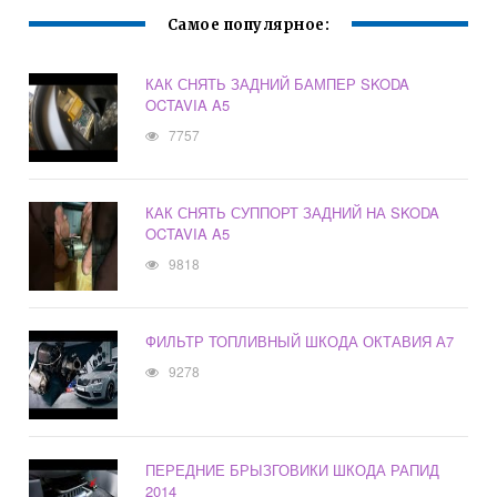
Самое популярное:
КАК СНЯТЬ ЗАДНИЙ БАМПЕР SKODA
OCTAVIA A5
7757
КАК СНЯТЬ СУППОРТ ЗАДНИЙ НА SKODA
OCTAVIA A5
9818
ФИЛЬТР ТОПЛИВНЫЙ ШКОДА ОКТАВИЯ А7
9278
ПЕРЕДНИЕ БРЫЗГОВИКИ ШКОДА РАПИД
2014